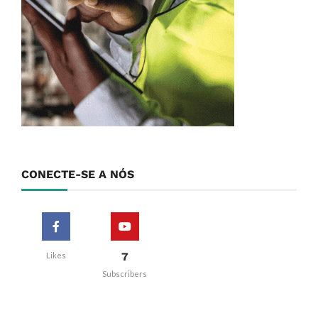
CONECTE-SE A NÓS
7
Likes
Subscribers