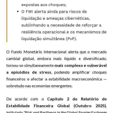
expostas aos choques;
O FMI alerta ainda para riscos de
liquidação e ameaças cibernéticas,
sublinhando a necessidade de reforçar a
resiliência operacional e os mecanismos de
liquidação simultânea (PvP).
O Fundo Monetário Internacional alerta que o mercado
cambial global, embora mais líquido e diversificado,
tornou-se simultaneamente
mais complexo e vulnerável
a episódios de stress
, podendo amplificar choques
financeiros e afectar a estabilidade macroeconómica —
sobretudo nas economias emergentes.
De acordo com o
Capítulo 2 do Relatório de
Estabilidade Financeira Global (Outubro 2025)
,
intitulado
“Risk and Resilience in the Global Foreign Exchange