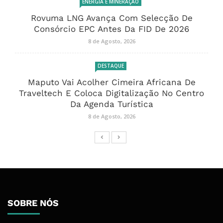
ENERGIA E MINERAÇÃO
Rovuma LNG Avança Com Selecção De
Consórcio EPC Antes Da FID De 2026
8 de Agosto, 2026
DESTAQUE
Maputo Vai Acolher Cimeira Africana De
Traveltech E Coloca Digitalização No Centro
Da Agenda Turística
8 de Agosto, 2026
SOBRE NÓS