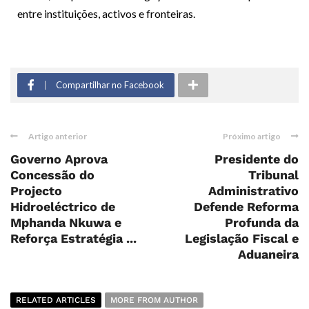
entre instituições, activos e fronteiras.
Compartilhar no Facebook
Artigo anterior
Próximo artigo
Governo Aprova
Presidente do
Concessão do
Tribunal
Projecto
Administrativo
Hidroeléctrico de
Defende Reforma
Mphanda Nkuwa e
Profunda da
Reforça Estratégia ...
Legislação Fiscal e
Aduaneira
RELATED ARTICLES
MORE FROM AUTHOR