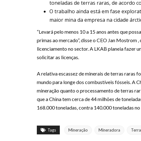
toneladas de terras raras, de acordo 
O trabalho ainda está em fase explorat
maior mina da empresa na cidade árctic
“Levará pelo menos 10 a 15 anos antes que poss
primas ao mercado”, disse o CEO Jan Mostrom ,
licenciamento no sector. A LKAB planeia fazer u
solicitar as licenças.
A relativa escassez de minerais de terras raras 
mundo para longe dos combustíveis fósseis. A Ch
mineração quanto o processamento de terras rar
que a China tem cerca de 44 milhões de toneladas
168.000 toneladas, contra 140.000 toneladas no 
Tags
Mineração
Mineradora
Terra