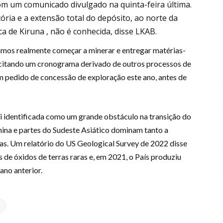
com um comunicado divulgado na quinta-feira última.
ória e a extensão total do depósito, ao norte da
a de Kiruna , não é conhecida, disse LKAB.
amos realmente começar a minerar e entregar matérias-
 citando um cronograma derivado de outros processos de
m pedido de concessão de exploração este ano, antes de
foi identificada como um grande obstáculo na transição do
ina e partes do Sudeste Asiático dominam tanto a
as. Um relatório do US Geological Survey de 2022 disse
 de óxidos de terras raras e, em 2021, o País produziu
ano anterior.