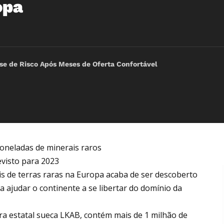
opa
e de Risco Após Meses de Oferta Confortável
oneladas de minerais raros
evisto para 2023
s de terras raras na Europa acaba de ser descoberto
a ajudar o continente a se libertar do domínio da
a estatal sueca LKAB, contém mais de 1 milhão de