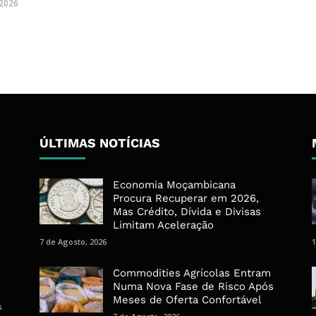
 2026
ÚLTIMAS NOTÍCIAS
Economia Moçambicana
Procura Recuperar em 2026,
Mas Crédito, Dívida e Divisas
Limitam Aceleração
7 de Agosto, 2026
1
Commodities Agrícolas Entram
Numa Nova Fase de Risco Após
Meses de Oferta Confortável
s