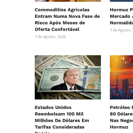
Commodities Agrícolas
Hormuz P
Entram Numa Nova Fase de
Mercado 
Risco Após Meses de
Normalid
Oferta Confortável
7 de Agosto,
7 de Agosto, 2026
Estados Unidos
Petróleo 
Reembolsam 100 Mil
80 Dólar
Milhões De Dólares Em
Nas Nego
Tarifas Consideradas
Hormuz