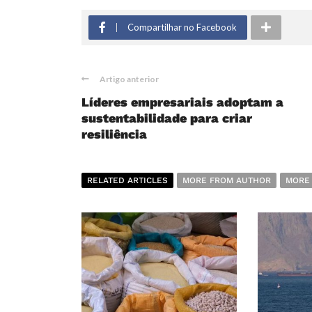
Compartilhar no Facebook
Artigo anterior
Líderes empresariais adoptam a
sustentabilidade para criar
resiliência
RELATED ARTICLES
MORE FROM AUTHOR
MORE