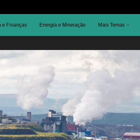
 e Finanças
Energia e Mineração
Mais Temas