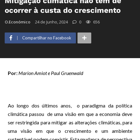
Mitigação climática não tem de
ocorrer à custa do crescimento
O.Económico
24 de Junho, 2024
0
656
Compartilhar no Facebook
Por:
Marion Amiot e Paul Gruenwald
Ao longo dos últimos anos,
o paradigma da política
climática passou
de uma visão em que a economia deve
ser restringida para mitigar as alterações climáticas, para
uma visão em que o crescimento e um ambiente
sustentável podem coexistir. Esta mudança de perspectiva