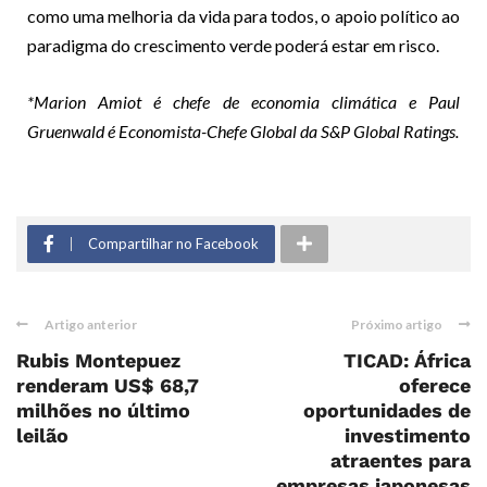
como uma melhoria da vida para todos, o apoio político ao
paradigma do crescimento verde poderá estar em risco.
*
Marion Amiot é chefe de economia climática e Paul
Gruenwald é Economista-Chefe Global da S&P Global Ratings.
Compartilhar no Facebook
Artigo anterior
Próximo artigo
Rubis Montepuez
TICAD: África
renderam US$ 68,7
oferece
milhões no último
oportunidades de
leilão
investimento
atraentes para
empresas japonesas