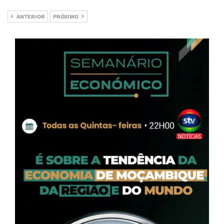
ANTERIOR
PRÓXIMO