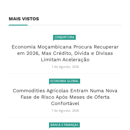
MAIS VISTOS
CONJUNTURA
Economia Moçambicana Procura Recuperar
em 2026, Mas Crédito, Dívida e Divisas
Limitam Aceleração
7 de Agosto, 2026
ECONOMIA GLOBAL
Commodities Agrícolas Entram Numa Nova
Fase de Risco Após Meses de Oferta
Confortável
7 de Agosto, 2026
BANCA E FINANÇAS