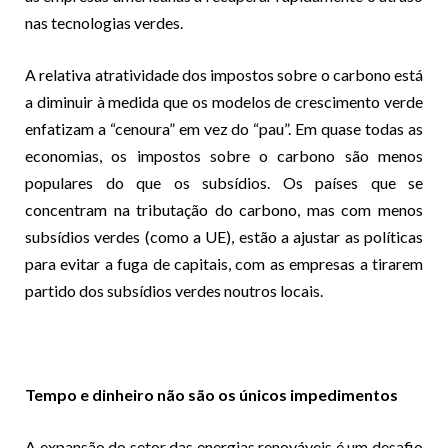
nas tecnologias verdes.
A relativa atratividade dos impostos sobre o carbono está
a diminuir à medida que os modelos de crescimento verde
enfatizam a “cenoura” em vez do “pau”. Em quase todas as
economias, os impostos sobre o carbono são menos
populares do que os subsídios. Os países que se
concentram na tributação do carbono, mas com menos
subsídios verdes (como a UE), estão a ajustar as políticas
para evitar a fuga de capitais, com as empresas a tirarem
partido dos subsídios verdes noutros locais.
Tempo e dinheiro não são os únicos impedimentos
A expansão do setor das energias renováveis
é um desafio