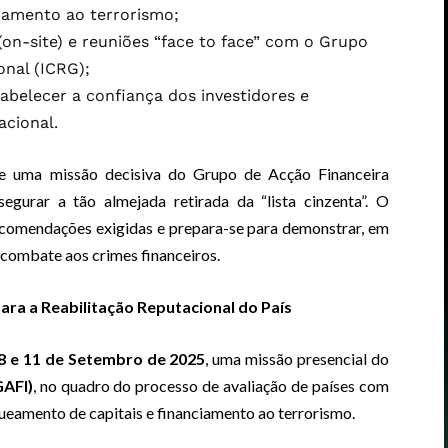
iamento ao terrorismo;
(on-site) e reuniões “face to face” com o Grupo
onal (ICRG);
tabelecer a confiança dos investidores e
acional.
e uma missão decisiva do Grupo de Acção Financeira
segurar a tão almejada retirada da “lista cinzenta”. O
ecomendações exigidas e prepara-se para demonstrar, em
 combate aos crimes financeiros.
ara a Reabilitação Reputacional do País
8 e 11 de Setembro de 2025
, uma missão presencial do
GAFI)
, no quadro do processo de avaliação de países com
ueamento de capitais e financiamento ao terrorismo.