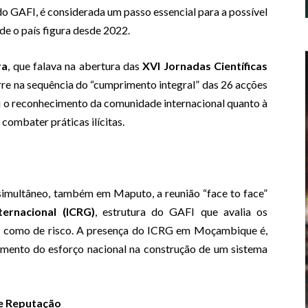
do GAFI, é considerada um passo essencial para a possível
de o país figura desde 2022.
ra
, que falava na abertura das
XVI Jornadas Científicas
rre na sequência do “cumprimento integral” das 26 acções
 o reconhecimento da comunidade internacional quanto à
 combater práticas ilícitas.
m simultâneo, também em Maputo, a reunião “face to face”
ernacional (ICRG)
, estrutura do GAFI que avalia os
os como de risco. A presença do ICRG em Moçambique é,
imento do esforço nacional na construção de um sistema
 e Reputação