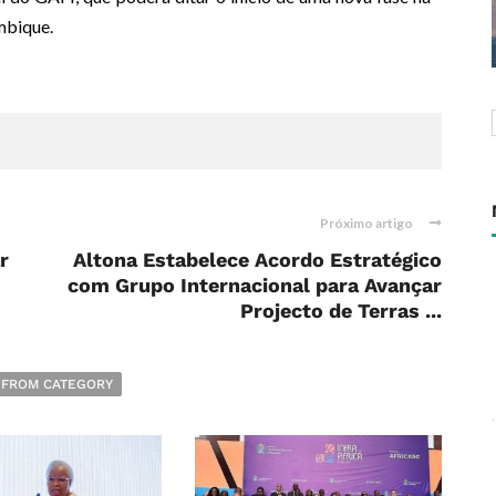
mbique.
Próximo artigo
r
Altona Estabelece Acordo Estratégico
com Grupo Internacional para Avançar
Projecto de Terras ...
 FROM CATEGORY