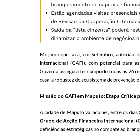
branqueamento de capitais e financ
Estão agendadas visitas presenciais 
de Revisão da Cooperação Internaci
Saída da “lista cinzenta” poderá res
dinamizar o ambiente de negócios n
Moçambique será, em Setembro, anfitrião d
Internacional (GAFI), com potencial para as
Governo assegura ter cumprido todas as 26 r
casa, a robustez do seu sistema de prevenção e
Missão do GAFI em Maputo: Etapa Crítica p
A cidade de Maputo vai acolher, entre os dias
Grupo de Acção Financeira Internacional (
deficiências estratégicas no combate ao branq