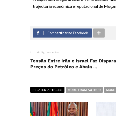
trajectória económica e reputacional de Moça
Compartilhar no Facebook
Artigo anterior
Tensão Entre Irão e Israel Faz Dispara
Preços do Petróleo e Abala ...
RELATED ARTICLES
MORE FROM AUTHOR
MORE