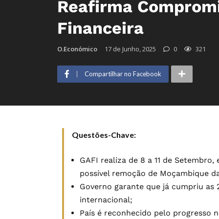
Reafirma Compromi
Financeira
O.Económico
17 de Junho, 2025
0
321
Compartilhar no Facebook
Questões-Chave:
GAFI realiza de 8 a 11 de Setembro,
possível remoção de Moçambique da 
Governo garante que já cumpriu as 
internacional;
País é reconhecido pelo progresso n