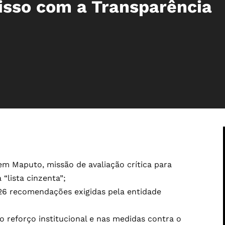
sso com a Transparência
 em Maputo, missão de avaliação crítica para
“lista cinzenta”;
26 recomendações exigidas pela entidade
o reforço institucional e nas medidas contra o