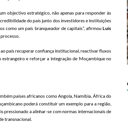
é um objectivo estratégico, não apenas para responder às
 credibilidade do país junto dos investidores e instituições
dos como um país branqueador de capitais”, afirmou
Luís
 processo.
ao país recuperar confiança institucional, reactivar fluxos
to estrangeiro e reforçar a integração de Moçambique no
ambém países africanos como Angola, Namíbia, África do
moçambicano poderá constituir um exemplo para a região,
is pressionado a alinhar-se com normas internacionais de
e transnacional.