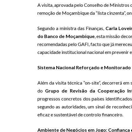
A visita, aprovada pelo Conselho de Ministros 
remoção de Moçambique da “lista cinzenta”, on
Segundo a ministra das Finanças,
Carla Lovei
do Banco de Moçambique
, esta missão deco
recomendadas pelo GAFI, facto que já mereceu
capacidade institucional nacional em prevenir e
Sistema Nacional Reforçado e Monitorado
Além da visita técnica “on-site”, decorrerá e
do
Grupo de Revisão da Cooperação Int
progressos concretos dos países identificad
segundo as autoridades, um sinal de reconhec
eficaz e sustentável de controlo financeiro.
Ambiente de Negócios em Jogo: Confiança