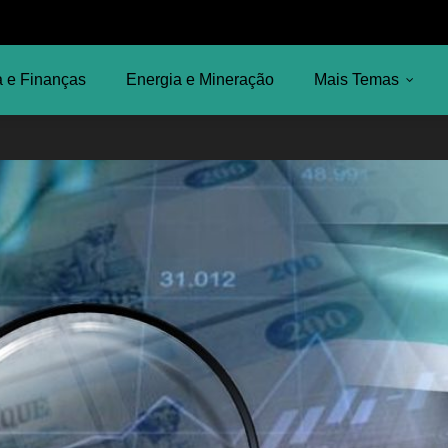
 e Finanças
Energia e Mineração
Mais Temas