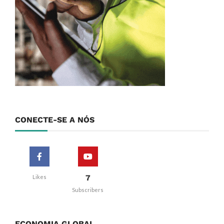
CONECTE-SE A NÓS
7
Likes
Subscribers
ECONOMIA GLOBAL