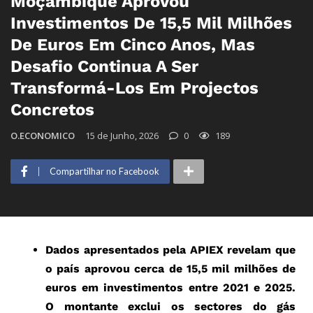
Moçambique Aprovou
Investimentos De 15,5 Mil Milhões
De Euros Em Cinco Anos, Mas
Desafio Continua A Ser
Transformá-Los Em Projectos
Concretos
O.ECONOMICO
15 de Junho, 2026
0
189
Compartilhar no Facebook
Dados apresentados pela APIEX revelam que
o país aprovou cerca de 15,5 mil milhões de
euros em investimentos entre 2021 e 2025.
O montante exclui os sectores do gás