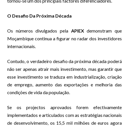
tornou-se um dos principais factores diferenciadores.
O Desafio Da Próxima Década
Os números divulgados pela
APIEX
demonstram que
Moçambique continua a figurar no radar dos investidores
internacionais.
Contudo, o verdadeiro desafio da próxima década poderá
não ser apenas atrair mais investimento, mas garantir que
esse investimento se traduza em industrialização, criação
de emprego, aumento das exportações e melhoria das
condições de vida da população.
Se os projectos aprovados forem efectivamente
implementados e articulados com as estratégias nacionais
de desenvolvimento, os 15,5 mil milhões de euros agora