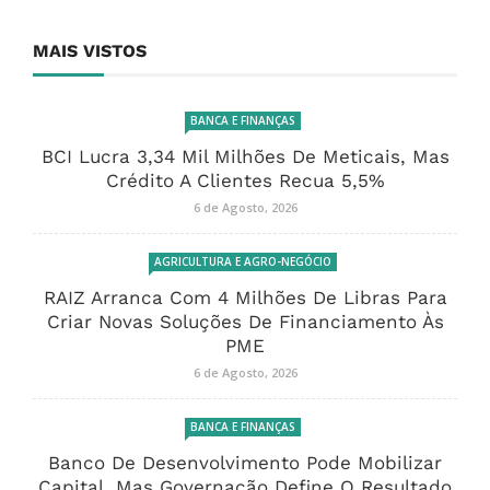
MAIS VISTOS
BANCA E FINANÇAS
BCI Lucra 3,34 Mil Milhões De Meticais, Mas
Crédito A Clientes Recua 5,5%
6 de Agosto, 2026
AGRICULTURA E AGRO-NEGÓCIO
RAIZ Arranca Com 4 Milhões De Libras Para
Criar Novas Soluções De Financiamento Às
PME
6 de Agosto, 2026
BANCA E FINANÇAS
Banco De Desenvolvimento Pode Mobilizar
Capital, Mas Governação Define O Resultado