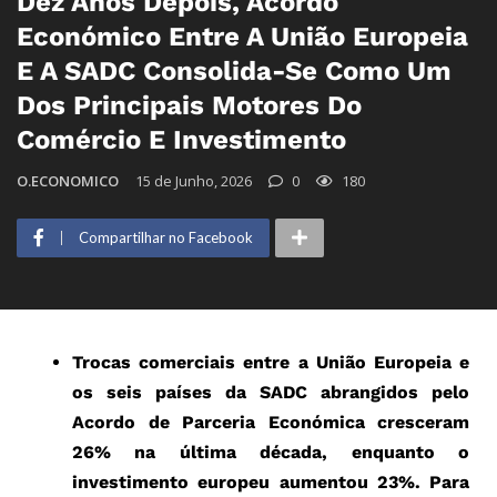
Dez Anos Depois, Acordo
Económico Entre A União Europeia
E A SADC Consolida-Se Como Um
Dos Principais Motores Do
Comércio E Investimento
O.ECONOMICO
15 de Junho, 2026
0
180
Compartilhar no Facebook
Trocas comerciais entre a União Europeia e
os seis países da SADC abrangidos pelo
Acordo de Parceria Económica cresceram
26% na última década, enquanto o
investimento europeu aumentou 23%. Para