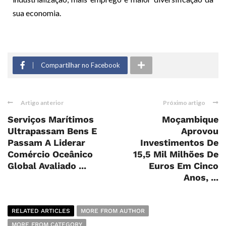
sua economia.
Compartilhar no Facebook
Artigo anterior
Próximo artigo
Serviços Marítimos
Moçambique
Ultrapassam Bens E
Aprovou
Passam A Liderar
Investimentos De
Comércio Oceânico
15,5 Mil Milhões De
Global Avaliado ...
Euros Em Cinco
Anos, ...
RELATED ARTICLES
MORE FROM AUTHOR
MORE FROM CATEGORY