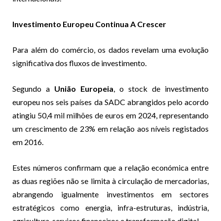
Investimento Europeu Continua A Crescer
Para além do comércio, os dados revelam uma evolução
significativa dos fluxos de investimento.
Segundo a
União Europeia
, o stock de investimento
europeu nos seis países da SADC abrangidos pelo acordo
atingiu 50,4 mil milhões de euros em 2024, representando
um crescimento de 23% em relação aos níveis registados
em 2016.
Estes números confirmam que a relação económica entre
as duas regiões não se limita à circulação de mercadorias,
abrangendo igualmente investimentos em sectores
estratégicos como energia, infra-estruturas, indústria,
agricultura, serviços financeiros e transformação digital.