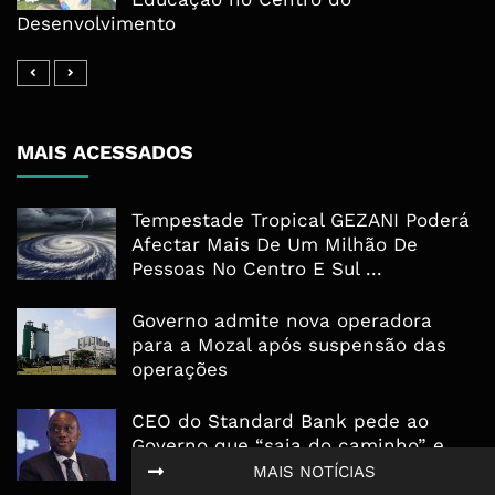
Desenvolvimento
MAIS ACESSADOS
Tempestade Tropical GEZANI Poderá
Afectar Mais De Um Milhão De
Pessoas No Centro E Sul ...
Governo admite nova operadora
para a Mozal após suspensão das
operações
CEO do Standard Bank pede ao
Governo que “saia do caminho” e
facilite os negócios
MAIS NOTÍCIAS