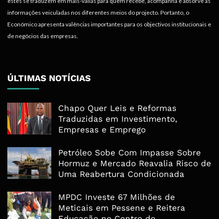
estes se traduzem em mais-valias para quem recebe, acompanha e absorve as
informações veiculadas nos diferentes meios do projecto. Portanto, o
Económico apresenta valências importantes para os objectivos institucionais e
de negócios das empresas.
ÚLTIMAS NOTÍCIAS
Chapo Quer Leis e Reformas
Traduzidas em Investimento,
Empresas e Emprego
Petróleo Sobe Com Impasse Sobre
Hormuz e Mercado Reavalia Risco de
Uma Reabertura Condicionada
MPDC Investe 67 Milhões de
Meticais em Pessene e Reitera
Educação no Centro do