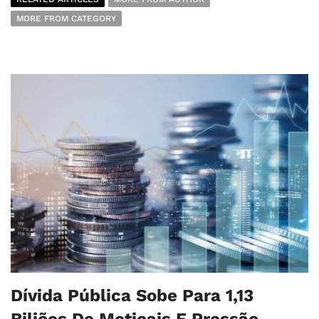
MORE FROM CATEGORY
Dívida Pública Sobe Para 1,13
Biliões De Meticais E Pressão