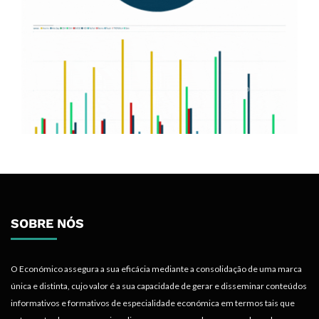
SOBRE NÓS
O Económico assegura a sua eficácia mediante a consolidação de uma marca
única e distinta, cujo valor é a sua capacidade de gerar e disseminar conteúdos
informativos e formativos de especialidade económica em termos tais que