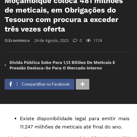
Moçambique coloca 481 milhões
de meticais, em Obrigações do
Tesouro com procura a exceder
três vezes oferta
O.Económico
24 de Agosto, 2023
0
1174
Dívida Pública Sobe Para 1,13 Biliões De Meticais E
Pressão Desloca-Se Para O Mercado Interno
Compartilhar no Facebook
Existe disponibilidade legal para emitir mais
11.247 milhões de meticais até final do ano.