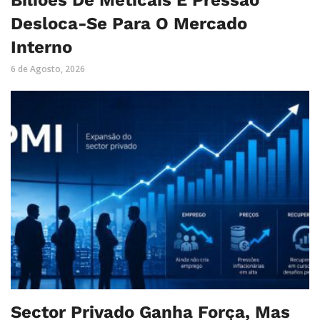
Desloca-Se Para O Mercado
Interno
6 de Agosto, 2026
Sector Privado Ganha Força, Mas