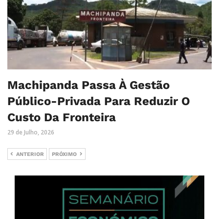
Machipanda Passa À Gestão
Público-Privada Para Reduzir O
Custo Da Fronteira
29 de Julho, 2026
ANTERIOR
PRÓXIMO