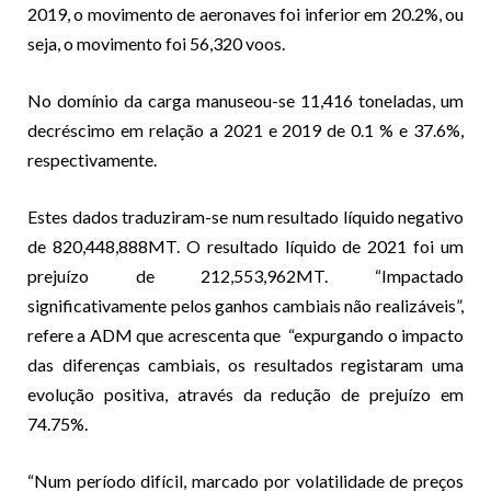
2019, o movimento de aeronaves foi inferior em 20.2%, ou
seja, o movimento foi 56,320 voos.
No domínio da carga manuseou-se 11,416 toneladas, um
decréscimo em relação a 2021 e 2019 de 0.1 % e 37.6%,
respectivamente.
Estes dados traduziram-se num resultado líquido negativo
de 820,448,888MT. O resultado líquido de 2021 foi um
prejuízo de 212,553,962MT. “Impactado
significativamente pelos ganhos cambiais não realizáveis”,
refere a ADM que acrescenta que “expurgando o impacto
das diferenças cambiais, os resultados registaram uma
evolução positiva, através da redução de prejuízo em
74.75%.
“Num período difícil, marcado por volatilidade de preços