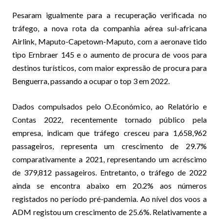
Pesaram igualmente para a recuperação verificada no
tráfego, a nova rota da companhia aérea sul-africana
Airlink, Maputo-Capetown-Maputo, com a aeronave tido
tipo Ernbraer 145 e o aumento de procura de voos para
destinos turísticos, com maior expressão de procura para
Benguerra, passando a ocupar o top 3 em 2022.
Dados compulsados pelo O.Económico, ao Relatório e
Contas 2022, recentemente tornado público pela
empresa, indicam que tráfego cresceu para 1,658,962
passageiros, representa um crescimento de 29.7%
comparativamente a 2021, representando um acréscimo
de 379,812 passageiros. Entretanto, o tráfego de 2022
ainda se encontra abaixo em 20.2% aos números
registados no período pré-pandemia. Ao nível dos voos a
ADM registou um crescimento de 25.6%. Relativamente a