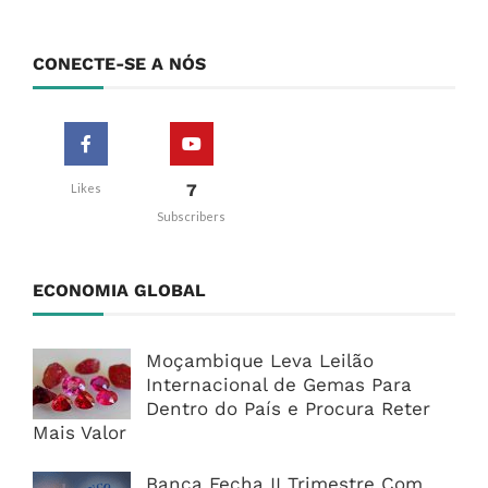
CONECTE-SE A NÓS
7
Likes
Subscribers
ECONOMIA GLOBAL
Moçambique Leva Leilão
Internacional de Gemas Para
Dentro do País e Procura Reter
Mais Valor
Banca Fecha II Trimestre Com