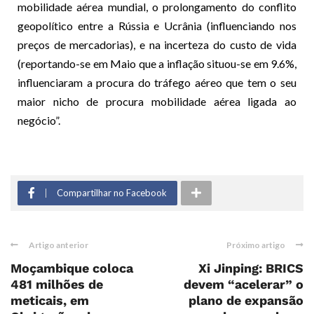
mobilidade aérea mundial, o prolongamento do conflito
geopolítico entre a Rússia e Ucrânia (influenciando nos
preços de mercadorias), e na incerteza do custo de vida
(reportando-se em Maio que a inflação situou-se em 9.6%,
influenciaram a procura do tráfego aéreo que tem o seu
maior nicho de procura mobilidade aérea ligada ao
negócio”.
Compartilhar no Facebook
Artigo anterior
Próximo artigo
Moçambique coloca
Xi Jinping: BRICS
481 milhões de
devem “acelerar” o
meticais, em
plano de expansão