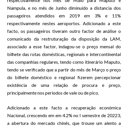
respectivamente nos mês de Maio para Maputo e
Nampula, e no mês de Junho diminuído a distancia dos
passageiros atendidos em 2019 em 3% e 11%
respectivamente nestes aeroportos. Adicionado a este
facto, os passageiros tiveram outro factor de análise o
comunicado da restruturação da disposição da LAM,
associado a esse factor, indagou-se o preço mensal do
bilhete das rotas domésticas, regionais e intercontinental
das companhias regulares, tendo como itinerário Maputo,
tendo se verificado que a partir do mês de Março o preço
do bilhete doméstico e regional fizerem percepcionar
existência de uma relação de procura e preço,
principalmente nos períodos de vale ou de pico.
Adicionado a este facto a recuperação económica
Nacional, crescendo em em 4.2% no I semestre de 20223,
a abertura do mercado chinês, que trouxe um alento a