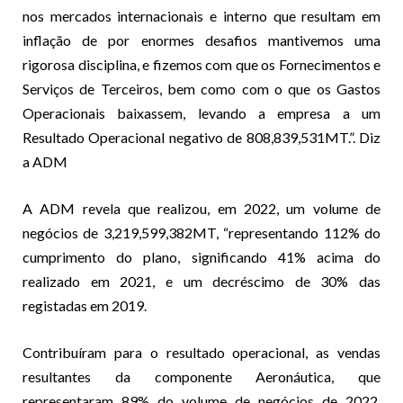
nos mercados internacionais e interno que resultam em
inflação de por enormes desafios mantivemos uma
rigorosa disciplina, e fizemos com que os Fornecimentos e
Serviços de Terceiros, bem como com o que os Gastos
Operacionais baixassem, levando a empresa a um
Resultado Operacional negativo de 808,839,531MT.”. Diz
a ADM
A ADM revela que realizou, em 2022, um volume de
negócios de 3,219,599,382MT, “representando 112% do
cumprimento do plano, significando 41% acima do
realizado em 2021, e um decréscimo de 30% das
registadas em 2019.
Contribuíram para o resultado operacional, as vendas
resultantes da componente Aeronáutica, que
representaram 89% do volume de negócios de 2022,