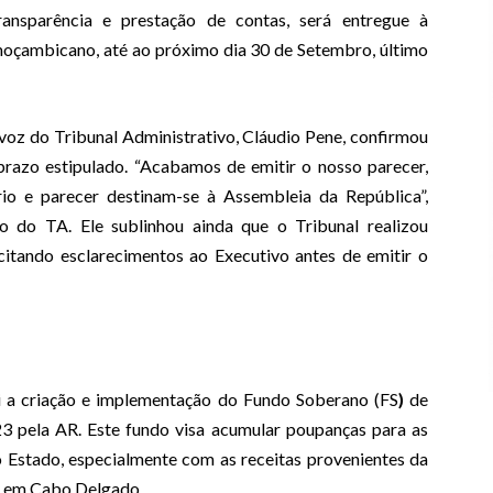
nsparência e prestação de contas, será entregue à
moçambicano, até ao próximo dia 30 de Setembro, último
voz do Tribunal Administrativo, Cláudio Pene, confirmou
razo estipulado. “Acabamos de emitir o nosso parecer,
io e parecer destinam-se à Assembleia da República”,
o do TA. Ele sublinhou ainda que o Tribunal realizou
licitando esclarecimentos ao Executivo antes de emitir o
 a criação e implementação do Fundo Soberano (FS
)
de
pela AR. Este fundo visa acumular poupanças para as
o Estado, especialmente com as receitas provenientes da
, em Cabo Delgado.