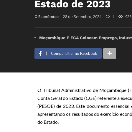
Estado de 2023
O.Económico
28 de Setembro, 2024
1
926
Moçambique E ECA Colocam Emprego, Industr
Compartilhar no Facebook
O Tribunal Administrativo de Moçambique (TA
Conta Geral do Estado (CGE) referente à exec
(PESOE) de 2023. Este documento essencial d
apresentando os resultados do exercício econó
do Estado.