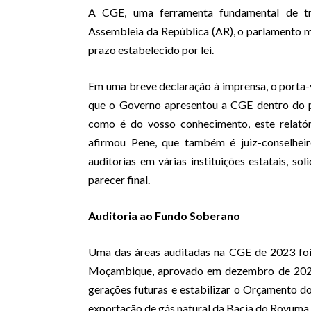
A CGE, uma ferramenta fundamental de tra
Assembleia da República (AR), o parlamento 
prazo estabelecido por lei.
Em uma breve declaração à imprensa, o porta-
que o Governo apresentou a CGE dentro do p
como é do vosso conhecimento, este relatór
afirmou Pene, que também é juiz-conselheir
auditorias em várias instituições estatais, so
parecer final.
Auditoria ao Fundo Soberano
Uma das áreas auditadas na CGE de 2023 foi
Moçambique, aprovado em dezembro de 2023 
gerações futuras e estabilizar o Orçamento d
exportação de gás natural da Bacia do Rovuma