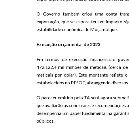
O Governo também criou uma conta transit
exportação, que se espera ter um impacto sig
estabilidade económica de Moçambique.
Execução orçamental de 2023
Em termos de execução financeira, o gov
472.122,4 mil milhões de meticais (cerca de
meticais por dólar). Este montante reflete
estabelecidos no PESOE, abrangendo diversos s
O parecer emitido pelo TA será agora submeti
que avaliarão as conclusões e recomendações an
desempenha um papel fundamental na garantia
públicos.