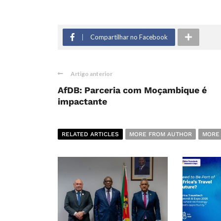
Compartilhar no Facebook
Artigo anterior
AfDB: Parceria com Moçambique é
impactante
RELATED ARTICLES
MORE FROM AUTHOR
MORE