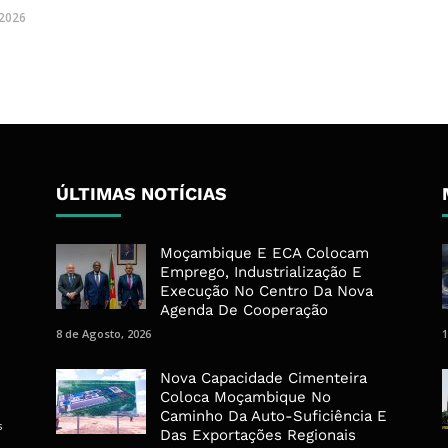
 2026
ÚLTIMAS NOTÍCIAS
Moçambique E ECA Colocam
Emprego, Industrialização E
Execução No Centro Da Nova
Agenda De Cooperação
8 de Agosto, 2026
1
Nova Capacidade Cimenteira
Coloca Moçambique No
Caminho Da Auto-Suficiência E
s
Das Exportações Regionais