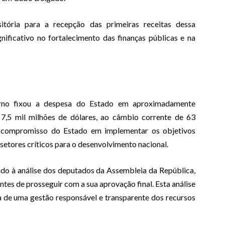
ória para a recepção das primeiras receitas dessa
nificativo no fortalecimento das finanças públicas e na
erno fixou a despesa do Estado em aproximadamente
 7,5 mil milhões de dólares, ao câmbio corrente de 63
 o compromisso do Estado em implementar os objetivos
etores críticos para o desenvolvimento nacional.
do à análise dos deputados da Assembleia da República,
tes de prosseguir com a sua aprovação final. Esta análise
 de uma gestão responsável e transparente dos recursos