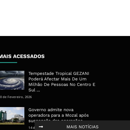
MAIS ACESSADOS
Tempestade Tropical GEZANI
Poderá Afectar Mais De Um
Milhão De Pessoas No Centro E
Sul ...
0 de Fevereiro, 2026
Governo admite nova
operadora para a Mozal após
suspensão das operações
MAIS NOTÍCIAS
14 de Março, 2026