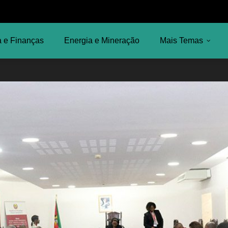
 e Finanças
Energia e Mineração
Mais Temas