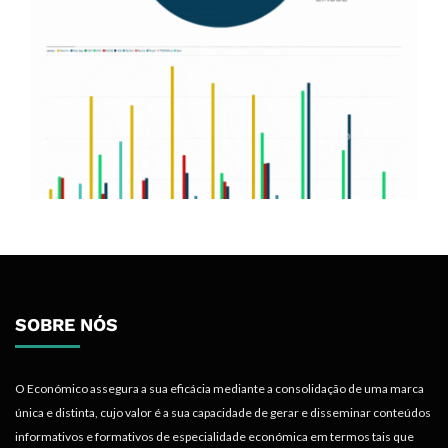
SOBRE NÓS
O Económico assegura a sua eficácia mediante a consolidação de uma marca
única e distinta, cujo valor é a sua capacidade de gerar e disseminar conteúdos
informativos e formativos de especialidade económica em termos tais que