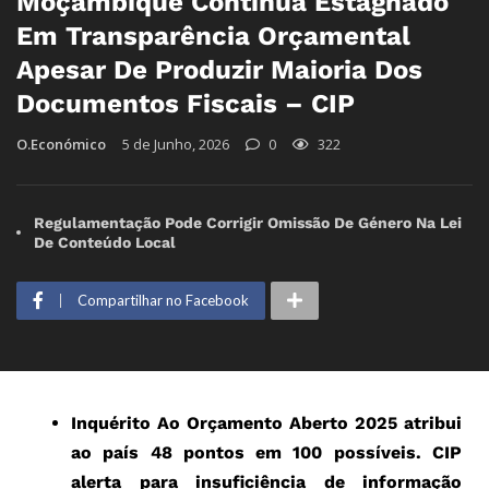
Moçambique Continua Estagnado
Em Transparência Orçamental
Apesar De Produzir Maioria Dos
Documentos Fiscais – CIP
O.Económico
5 de Junho, 2026
0
322
Regulamentação Pode Corrigir Omissão De Género Na Lei
De Conteúdo Local
Compartilhar no Facebook
Inquérito Ao Orçamento Aberto 2025 atribui
ao país 48 pontos em 100 possíveis. CIP
alerta para insuficiência de informação