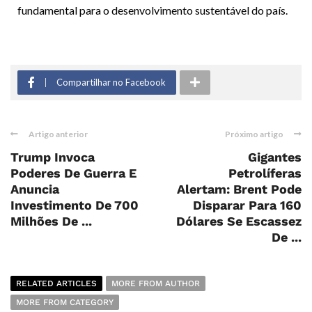
fundamental para o desenvolvimento sustentável do país.
Compartilhar no Facebook
Artigo anterior
Próximo artigo
Trump Invoca
Gigantes
Poderes De Guerra E
Petrolíferas
Anuncia
Alertam: Brent Pode
Investimento De 700
Disparar Para 160
Milhões De ...
Dólares Se Escassez
De ...
RELATED ARTICLES
MORE FROM AUTHOR
MORE FROM CATEGORY