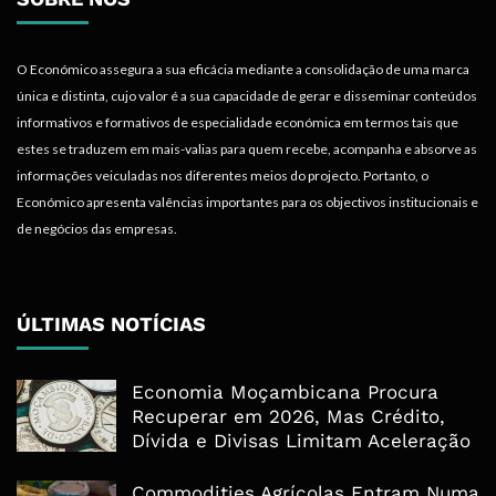
O Económico assegura a sua eficácia mediante a consolidação de uma marca
única e distinta, cujo valor é a sua capacidade de gerar e disseminar conteúdos
informativos e formativos de especialidade económica em termos tais que
estes se traduzem em mais-valias para quem recebe, acompanha e absorve as
informações veiculadas nos diferentes meios do projecto. Portanto, o
Económico apresenta valências importantes para os objectivos institucionais e
de negócios das empresas.
ÚLTIMAS NOTÍCIAS
Economia Moçambicana Procura
Recuperar em 2026, Mas Crédito,
Dívida e Divisas Limitam Aceleração
Commodities Agrícolas Entram Numa