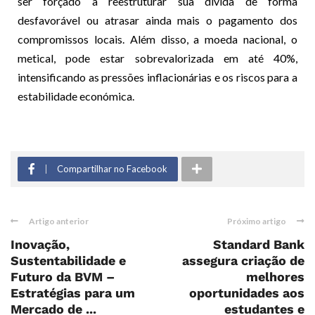
ser forçado a reestruturar sua dívida de forma
desfavorável ou atrasar ainda mais o pagamento dos
compromissos locais. Além disso, a moeda nacional, o
metical, pode estar sobrevalorizada em até 40%,
intensificando as pressões inflacionárias e os riscos para a
estabilidade económica.
Compartilhar no Facebook
Artigo anterior
Próximo artigo
Inovação,
Standard Bank
Sustentabilidade e
assegura criação de
Futuro da BVM –
melhores
Estratégias para um
oportunidades aos
Mercado de ...
estudantes e