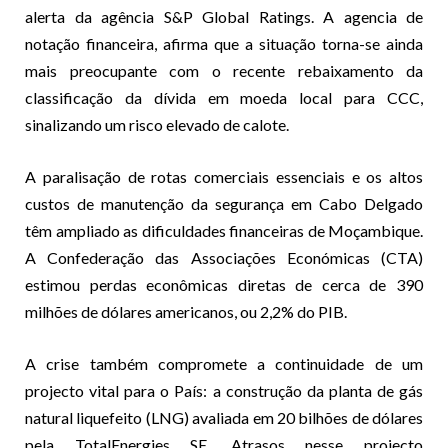
alerta da agência S&P Global Ratings. A agencia de
notação financeira, afirma que a situação torna-se ainda
mais preocupante com o recente rebaixamento da
classificação da dívida em moeda local para CCC,
sinalizando um risco elevado de calote.
A paralisação de rotas comerciais essenciais e os altos
custos de manutenção da segurança em Cabo Delgado
têm ampliado as dificuldades financeiras de Moçambique.
A Confederação das Associações Económicas (CTA)
estimou perdas econômicas diretas de cerca de 390
milhões de dólares americanos, ou 2,2% do PIB.
A crise também compromete a continuidade de um
projecto vital para o País: a construção da planta de gás
natural liquefeito (LNG) avaliada em 20 bilhões de dólares
pela TotalEnergies SE. Atrasos nesse projecto