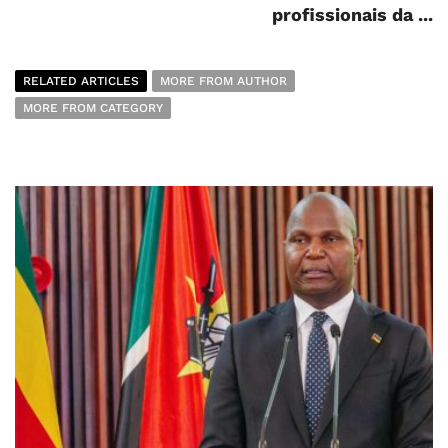
profissionais da ...
RELATED ARTICLES
MORE FROM AUTHOR
MORE FROM CATEGORY