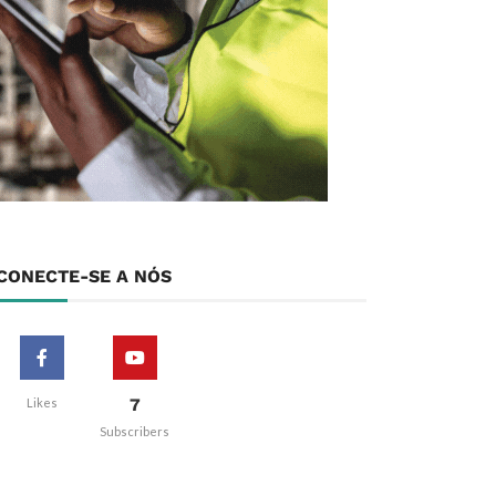
CONECTE-SE A NÓS
7
Likes
Subscribers