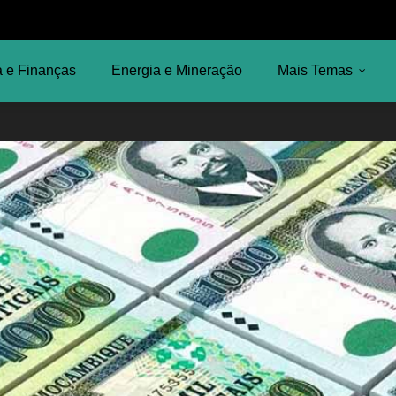
 e Finanças
Energia e Mineração
Mais Temas