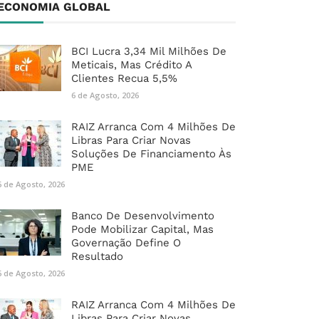
ECONOMIA GLOBAL
BCI Lucra 3,34 Mil Milhões De
Meticais, Mas Crédito A
Clientes Recua 5,5%
6 de Agosto, 2026
RAIZ Arranca Com 4 Milhões De
Libras Para Criar Novas
Soluções De Financiamento Às
PME
6 de Agosto, 2026
Banco De Desenvolvimento
Pode Mobilizar Capital, Mas
Governação Define O
Resultado
6 de Agosto, 2026
RAIZ Arranca Com 4 Milhões De
Libras Para Criar Novas