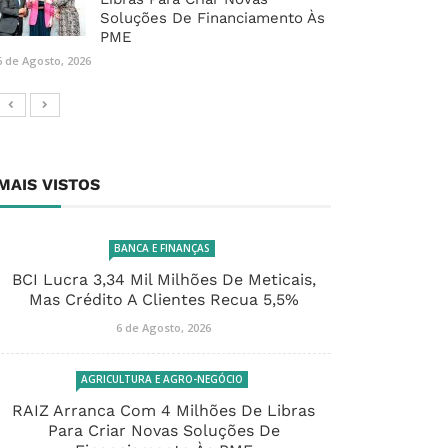
Soluções De Financiamento Às
PME
6 de Agosto, 2026
MAIS VISTOS
BANCA E FINANÇAS
BCI Lucra 3,34 Mil Milhões De Meticais,
Mas Crédito A Clientes Recua 5,5%
6 de Agosto, 2026
AGRICULTURA E AGRO-NEGÓCIO
RAIZ Arranca Com 4 Milhões De Libras
Para Criar Novas Soluções De