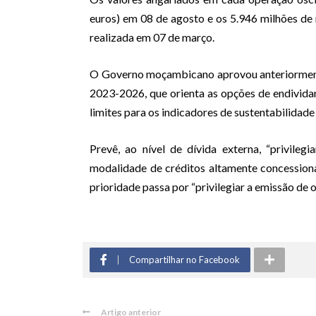
euros) em 08 de agosto e os 5.946 milhões de 
realizada em 07 de março.
O Governo moçambicano aprovou anteriorment
2023-2026, que orienta as opções de endivida
limites para os indicadores de sustentabilidade
Prevê, ao nível de dívida externa, “privile
modalidade de créditos altamente concessionai
prioridade passa por “privilegiar a emissão de
Compartilhar no Facebook
Artigo anterior