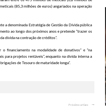
meticais (85,3 milhões de euros) angariados na operação
e a denominada Estratégia de Gestão da Dívida pública
mento ao longo dos próximos anos e pretende “trazer os
 da dívida na contração de créditos”.
giar o financiamento na modalidade de donativos” e “na
s para projetos rentáveis”, enquanto na dívida interna a
 obrigações de Tesouro de maturidade longa”.
Próximo artigo