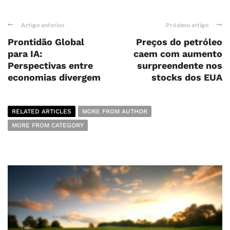
Artigo anterior
Próximo artigo
Prontidão Global
Preços do petróleo
para IA:
caem com aumento
Perspectivas entre
surpreendente nos
economias divergem
stocks dos EUA
RELATED ARTICLES
MORE FROM AUTHOR
MORE FROM CATEGORY