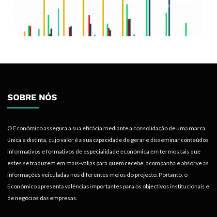
SOBRE NÓS
O Económico assegura a sua eficácia mediante a consolidação de uma marca
única e distinta, cujo valor é a sua capacidade de gerar e disseminar conteúdos
informativos e formativos de especialidade económica em termos tais que
estes se traduzem em mais-valias para quem recebe, acompanha e absorve as
informações veiculadas nos diferentes meios do projecto. Portanto, o
Económico apresenta valências importantes para os objectivos institucionais e
de negócios das empresas.