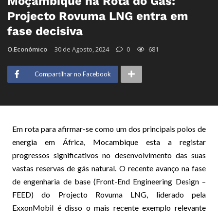
Moçambique na Rota do Gás:
Projecto Rovuma LNG entra em
fase decisiva
O.Económico
30 de Agosto, 2024
0
681
Compartilhar no Facebook
Em rota para afirmar-se como um dos principais polos de
energia em África, Mocambique esta a registar
progressos significativos no desenvolvimento das suas
vastas reservas de gás natural. O recente avanço na fase
de engenharia de base (Front-End Engineering Design –
FEED) do Projecto Rovuma LNG, liderado pela
ExxonMobil é disso o mais recente exemplo relevante