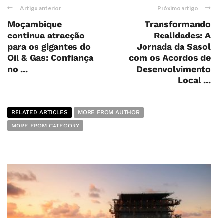
Artigo anterior
Próximo artigo
Moçambique
Transformando
continua atracção
Realidades: A
para os gigantes do
Jornada da Sasol
Oil & Gas: Confiança
com os Acordos de
no ...
Desenvolvimento
Local ...
RELATED ARTICLES
MORE FROM AUTHOR
MORE FROM CATEGORY