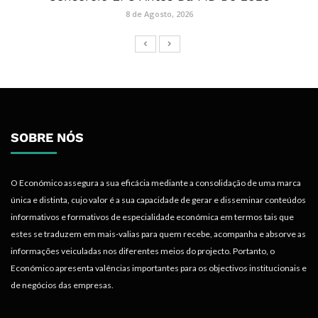
8 de Agosto, 2026
SOBRE NÓS
O Económico assegura a sua eficácia mediante a consolidação de uma marca
única e distinta, cujo valor é a sua capacidade de gerar e disseminar conteúdos
informativos e formativos de especialidade económica em termos tais que
estes se traduzem em mais-valias para quem recebe, acompanha e absorve as
informações veiculadas nos diferentes meios do projecto. Portanto, o
Económico apresenta valências importantes para os objectivos institucionais e
de negócios das empresas.