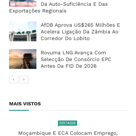
Da Auto-Suficiência E Das
Exportações Regionais
AfDB Aprova US$265 Milhões E
Acelera Ligação Da Zâmbia Ao
Corredor Do Lobito
Rovuma LNG Avança Com
Selecção De Consórcio EPC
Antes Da FID De 2026
MAIS VISTOS
DESTAQUE
Moçambique E ECA Colocam Emprego,