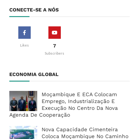
CONECTE-SE A NÓS
7
Likes
Subscribers
ECONOMIA GLOBAL
Moçambique E ECA Colocam
Emprego, Industrialização E
Execução No Centro Da Nova
Agenda De Cooperação
Nova Capacidade Cimenteira
Coloca Moçambique No Caminho