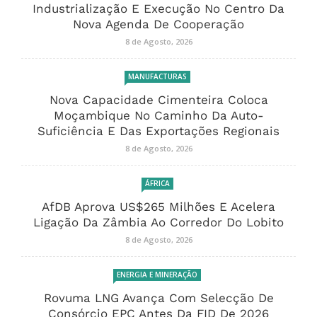
Industrialização E Execução No Centro Da
Nova Agenda De Cooperação
8 de Agosto, 2026
MANUFACTURAS
Nova Capacidade Cimenteira Coloca
Moçambique No Caminho Da Auto-
Suficiência E Das Exportações Regionais
8 de Agosto, 2026
ÁFRICA
AfDB Aprova US$265 Milhões E Acelera
Ligação Da Zâmbia Ao Corredor Do Lobito
8 de Agosto, 2026
ENERGIA E MINERAÇÃO
Rovuma LNG Avança Com Selecção De
Consórcio EPC Antes Da FID De 2026