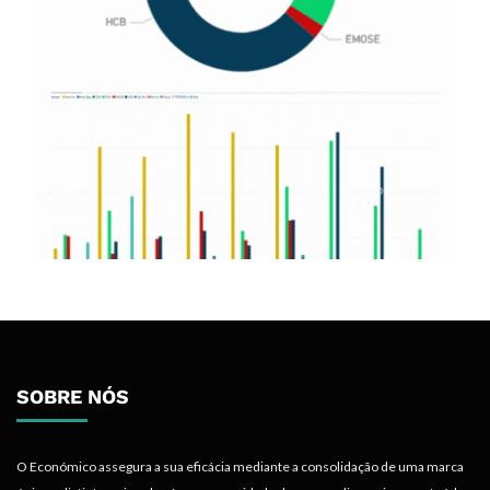
SOBRE NÓS
O Económico assegura a sua eficácia mediante a consolidação de uma marca