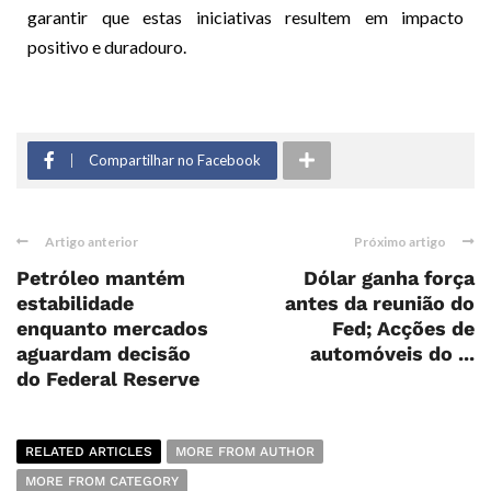
garantir que estas iniciativas resultem em impacto
positivo e duradouro.
Compartilhar no Facebook
Artigo anterior
Próximo artigo
Petróleo mantém
Dólar ganha força
estabilidade
antes da reunião do
enquanto mercados
Fed; Acções de
aguardam decisão
automóveis do ...
do Federal Reserve
RELATED ARTICLES
MORE FROM AUTHOR
MORE FROM CATEGORY