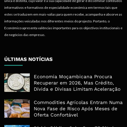
única e distinta, cujo valor é a sua capacidade de gerar e disseminar conteúdos
informativos e formativos de especialidade económica em termos tais que
estes se traduzem em mais-valias para quem recebe, acompanha e absorve as
informações veiculadas nos diferentes meios do projecto. Portanto, o
Económico apresenta valências importantes para os objectivos institucionais e
de negócios das empresas.
ÚLTIMAS NOTÍCIAS
Economia Moçambicana Procura
Recuperar em 2026, Mas Crédito,
Dívida e Divisas Limitam Aceleração
Commodities Agrícolas Entram Numa
Nova Fase de Risco Após Meses de
Oferta Confortável