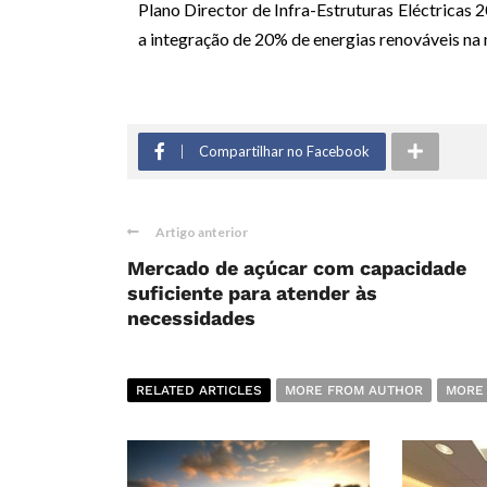
Plano Director de Infra-Estruturas Eléctricas
a integração de 20% de energias renováveis na 
Compartilhar no Facebook
Artigo anterior
Mercado de açúcar com capacidade
suficiente para atender às
necessidades
RELATED ARTICLES
MORE FROM AUTHOR
MORE