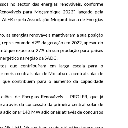
ssos no sector das energias renováveis, conforme
 Renováveis para Moçambique 2023”, lançado pela
 – ALER e pela Associação Moçambicana de Energias
, as energias renováveis mantiveram a sua posição
a, representando 62% da geração em 2022, apesar do
mbique exportou 27% da sua produção para países
energético na região da SADC.
tos que contribuíram em larga escala para o
rimeira central solar de Mocuba e a central solar de
, que contribuem para o aumento da capacidade
eilões de Energias Renováveis – PROLER, que já
 através da concessão da primeira central solar de
a adicionar 140 MW adicionais através de concursos
a GET FiT Moçambique cujo objectivo futuro será