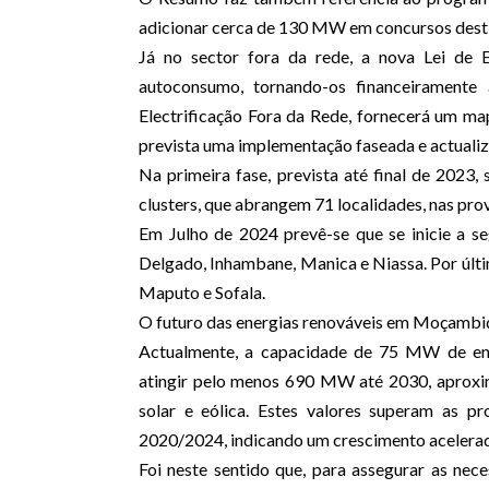
adicionar cerca de 130 MW em concursos destin
Já no sector fora da rede, a nova Lei de E
autoconsumo, tornando-os financeiramente
Electrificação Fora da Rede, fornecerá um map
prevista uma implementação faseada e actualiz
Na primeira fase, prevista até final de 2023,
clusters, que abrangem 71 localidades, nas pro
Em Julho de 2024 prevê-se que se inicie a s
Delgado, Inhambane, Manica e Niassa. Por últim
Maputo e Sofala.
O futuro das energias renováveis em Moçambiq
Actualmente, a capacidade de 75 MW de ene
atingir pelo menos 690 MW até 2030, aproxi
solar e eólica. Estes valores superam as p
2020/2024, indicando um crescimento acelera
Foi neste sentido que, para assegurar as nec