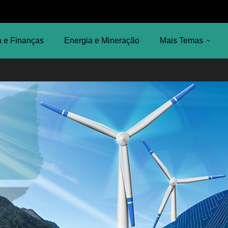
 e Finanças
Energia e Mineração
Mais Temas