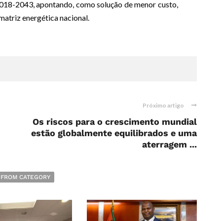
 2018-2043, apontando, como solução de menor custo,
matriz energética nacional.
Próximo artigo
Os riscos para o crescimento mundial
estão globalmente equilibrados e uma
aterragem ...
 FROM CATEGORY