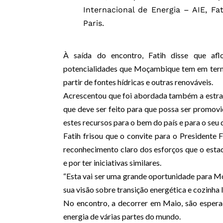
Internacional de Energia – AIE, Fa
Paris.
À saída do encontro, Fatih disse que af
potencialidades que Moçambique tem em termos
partir de fontes hídricas e outras renováveis.
Acrescentou que foi abordada também a estraté
que deve ser feito para que possa ser promovi
estes recursos para o bem do país e para o seu
Fatih frisou que o convite para o Presidente 
reconhecimento claro dos esforços que o esta
e por ter iniciativas similares.
“Esta vai ser uma grande oportunidade para Mo
sua visão sobre transição energética e cozinha li
No encontro, a decorrer em Maio, são esperad
energia de várias partes do mundo.