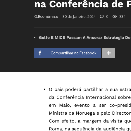
na Conferência de 
O.Económico
30 de Janeiro, 2024
0
834
Golfe E MICE Passam A Ancorar Estratégia De
Compartilhar no Facebook
O país poderá partilhar a sua estra
da Conferência Internacional sobre
em Maio, evento a ser co-presid
Ministra da Noruega e pelo Director
Com efeito, à margem da visita q
Roma, na sequência da audiência q