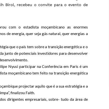
tih Birol, recebeu o convite para o evento de
lorou com o estadista moçambicano as enormes
 de energia, quer seja gás natural, quer energias a
gia que o país tem sobre a transição energética e o
da junto de potenciais investidores para desenvolver
 desenvolvimento.
Filipe Nyusi participar na Conferência em Paris é um
dista moçambicano tem feito na transição energética
çambique projectar aquilo que é a sua estratégia e a
mpa”, finalizou Faith.
os dirigentes empresariais, sobre- tudo da área de