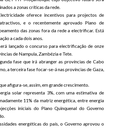
ados a zonas críticas da rede.
lectricidade oferece incentivos para projectos de
 atractivos, e o recentemente aprovado Plano de
eamento das zonas fora da rede a electrificar. Está
ação a cada dois anos.
 será lançado o concurso para electrificação de onze
víncias de Nampula, Zambézia e Tete.
egunda fase que irá abranger as províncias de Cabo
o, a terceira fase focar-se-á nas províncias de Gaza,
ue afigura-se, assim, em grande crescimento.
rgia solar representa 3%, com uma estimativa de
madamente 11% da matriz energética, entre energia
rojecções iniciais do Plano Quinquenal do Governo
do.
essidades energéticas do país, o Governo aprovou o