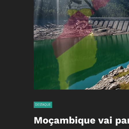
DESTAQUE
Moçambique vai part