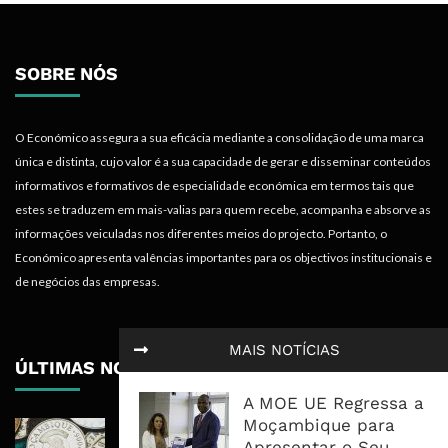
SOBRE NÓS
O Económico assegura a sua eficácia mediante a consolidação de uma marca
única e distinta, cujo valor é a sua capacidade de gerar e disseminar conteúdos
informativos e formativos de especialidade económica em termos tais que
estes se traduzem em mais-valias para quem recebe, acompanha e absorve as
informações veiculadas nos diferentes meios do projecto. Portanto, o
Económico apresenta valências importantes para os objectivos institucionais e
de negócios das empresas.
MAIS NOTÍCIAS
ÚLTIMAS NOTÍCIAS
A MOE UE Regressa a
Moçambique para
Economia Moçambicana Procura
Apresentar o Seu