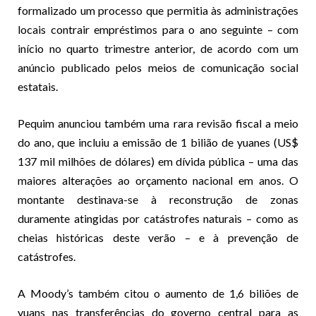
formalizado um processo que permitia às administrações
locais contrair empréstimos para o ano seguinte – com
início no quarto trimestre anterior, de acordo com um
anúncio publicado pelos meios de comunicação social
estatais.
Pequim anunciou também uma rara revisão fiscal a meio
do ano, que incluiu a emissão de 1 bilião de yuanes (US$
137 mil milhões de dólares) em dívida pública – uma das
maiores alterações ao orçamento nacional em anos. O
montante destinava-se à reconstrução de zonas
duramente atingidas por catástrofes naturais – como as
cheias históricas deste verão – e à prevenção de
catástrofes.
A Moody’s também citou o aumento de 1,6 biliões de
yuans nas transferências do governo central para as