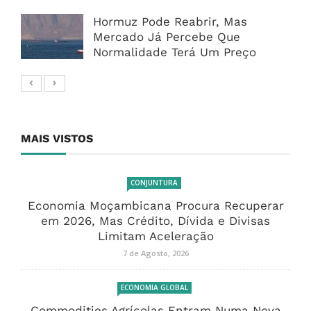
Hormuz Pode Reabrir, Mas
Mercado Já Percebe Que
Normalidade Terá Um Preço
MAIS VISTOS
CONJUNTURA
Economia Moçambicana Procura Recuperar
em 2026, Mas Crédito, Dívida e Divisas
Limitam Aceleração
7 de Agosto, 2026
ECONOMIA GLOBAL
Commodities Agrícolas Entram Numa Nova