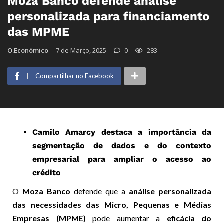
Moza Banco defende análise
personalizada para financiamento
das MPME
O.Económico
7 de Março, 2025
0
283
Compartilhar no Facebook
Camilo Amarcy destaca a importância da
segmentação de dados e do contexto
empresarial para ampliar o acesso ao
crédito
O
Moza Banco
defende que a
análise personalizada
das necessidades das Micro, Pequenas e Médias
Empresas (MPME)
pode aumentar a
eficácia do