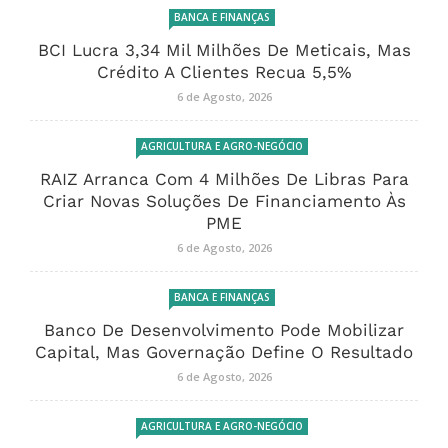
BANCA E FINANÇAS
BCI Lucra 3,34 Mil Milhões De Meticais, Mas
Crédito A Clientes Recua 5,5%
6 de Agosto, 2026
AGRICULTURA E AGRO-NEGÓCIO
RAIZ Arranca Com 4 Milhões De Libras Para
Criar Novas Soluções De Financiamento Às
PME
6 de Agosto, 2026
BANCA E FINANÇAS
Banco De Desenvolvimento Pode Mobilizar
Capital, Mas Governação Define O Resultado
6 de Agosto, 2026
AGRICULTURA E AGRO-NEGÓCIO