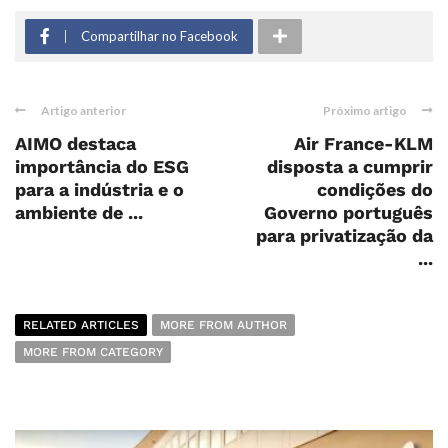
Compartilhar no Facebook
Artigo anterior
Próximo artigo
AIMO destaca
Air France-KLM
importância do ESG
disposta a cumprir
para a indústria e o
condições do
ambiente de ...
Governo português
para privatização da
...
RELATED ARTICLES
MORE FROM AUTHOR
MORE FROM CATEGORY