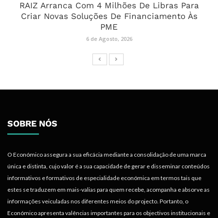
RAIZ Arranca Com 4 Milhões De Libras Para
Criar Novas Soluções De Financiamento Às
PME
6 de Agosto, 2026
SOBRE NÓS
O Económico assegura a sua eficácia mediante a consolidação de uma marca
única e distinta, cujo valor é a sua capacidade de gerar e disseminar conteúdos
informativos e formativos de especialidade económica em termos tais que
estes se traduzem em mais-valias para quem recebe, acompanha e absorve as
informações veiculadas nos diferentes meios do projecto. Portanto, o
Económico apresenta valências importantes para os objectivos institucionais e