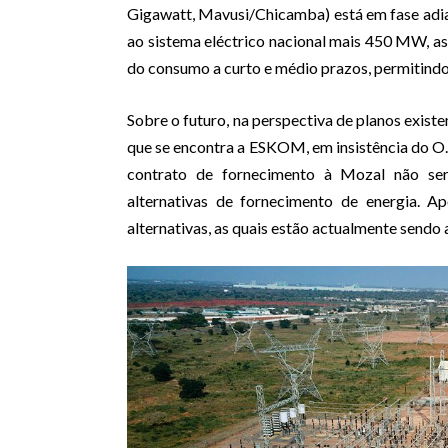
Gigawatt, Mavusi/Chicamba) está em fase adia
ao sistema eléctrico nacional mais 450 MW, as
do consumo a curto e médio prazos, permitindo
Sobre o futuro, na perspectiva de planos existen
que se encontra a ESKOM, em insistência do O.
contrato de fornecimento à Mozal não ser
alternativas de fornecimento de energia. A
alternativas, as quais estão actualmente sendo 