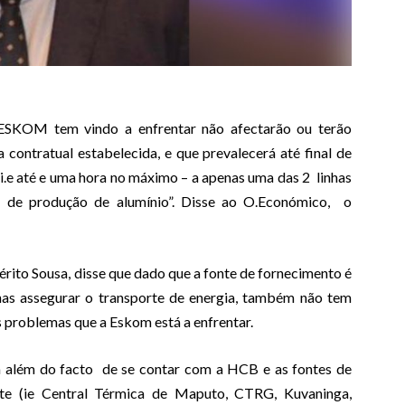
 ESKOM tem vindo a enfrentar não afectarão ou terão
contratual estabelecida, e que prevalecerá até final de
 i.e até e uma hora no máximo – a apenas uma das 2 linhas
o de produção de alumínio”. Disse ao O.Económico, o
ito Sousa, disse que dado que a fonte de fornecimento é
assegurar o transporte de energia, também não tem
s problemas que a Eskom está a enfrentar.
 além do facto de se contar com a HCB e as fontes de
nte (ie Central Térmica de Maputo, CTRG, Kuvaninga,