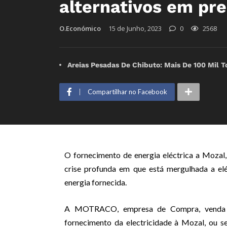
alternativos em pr
O.Económico
15 de Junho, 2023
0
2568
Areias Pesadas De Chibuto: Mais De 100 Mil T
Compartilhar no Facebook
O fornecimento de energia eléctrica a Mozal
crise profunda em que está mergulhada a elé
energia fornecida.
A MOTRACO, empresa de Compra, venda e t
fornecimento da electricidade à Mozal, ou s