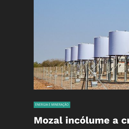
ENERGIA E MINERAÇÃO
Mozal incólume a c