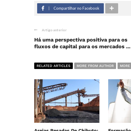
Compartilhar no Facebook
Artigo anterior
Há uma perspectiva positiva para os
fluxos de capital para os mercados ...
RELATED ARTICLES
MORE FROM AUTHOR
MORE
Areias Pesadas De Chibuto:
Formação