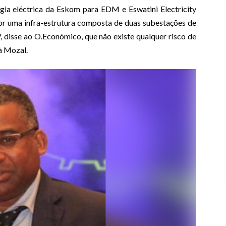
ia eléctrica da Eskom para EDM e Eswatini Electricity
or uma infra-estrutura composta de duas subestações de
 disse ao O.Económico, que não existe qualquer risco de
à Mozal.