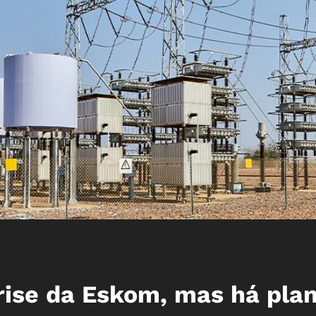
rise da Eskom, mas há pla