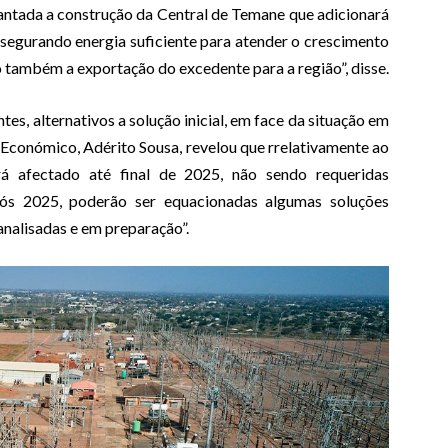
ntada a construção da Central de Temane que adicionará
segurando energia suficiente para atender o crescimento
 também a exportação do excedente para a região”, disse.
tes, alternativos a solução inicial, em face da situação em
Económico, Adérito Sousa, revelou que rrelativamente ao
á afectado até final de 2025, não sendo requeridas
pós 2025, poderão ser equacionadas algumas soluções
analisadas e em preparação”.