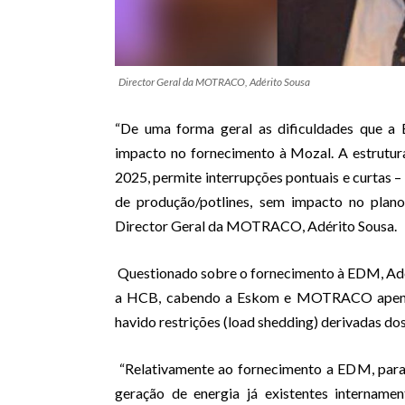
Director Geral da MOTRACO, Adérito Sousa
“De uma forma geral as dificuldades que a
impacto no fornecimento à Mozal. A estrutura 
2025, permite interrupções pontuais e curtas –
de produção/potlines, sem impacto no plan
Director Geral da MOTRACO, Adérito Sousa.
Questionado sobre o fornecimento à EDM, Adér
a HCB, cabendo a Eskom e MOTRACO apenas 
havido restrições (load shedding) derivadas do
“Relativamente ao fornecimento a EDM, para
geração de energia já existentes intername