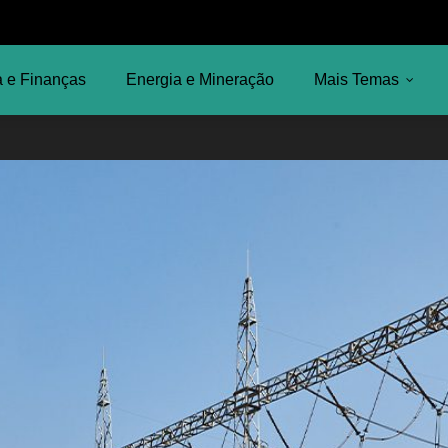
 e Finanças
Energia e Mineração
Mais Temas