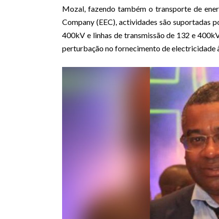
Mozal, fazendo também o transporte de energ
Company (EEC), actividades são suportadas p
400kV e linhas de transmissão de 132 e 400kV,
perturbação no fornecimento de electricidade 