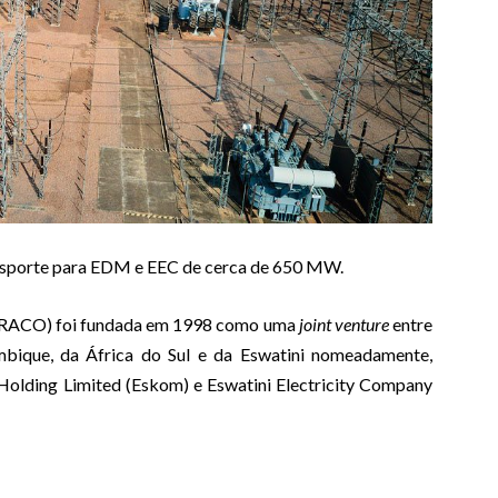
porte para EDM e EEC de cerca de 650 MW.
ACO) foi fundada em 1998 como uma
joint venture
entre
mbique, da África do Sul e da Eswatini nomeadamente,
olding Limited (Eskom) e Eswatini Electricity Company