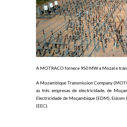
A MOTRACO fornece 950 MW a Mozal e trans
A Mozambique Transmission Company (MOTR
as três empresas de electricidade, de Moça
Electricidade de Moçambique (EDM), Eskom H
(EEC).