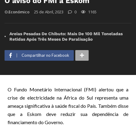
O aviso do FMI à Eskom
O.Económico
25 de Abril, 2023
0
1165
Areias Pesadas De Chibuto: Mais De 100 Mil Toneladas
Retidas Após Três Meses De Paralisação
Compartilhar no Facebook
O Fundo Monetário Internacional (FMI) alertou que a
crise de electricidade na África do Sul representa uma
ameaça significativa à saúde fiscal do País. Também disse
que a Eskom deve reduzir sua dependência de
financiamento do Governo.