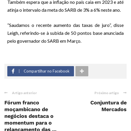
Também espera que a inflação no país caia em 2023 e até
atinja o intervalo da meta do SARB de 3% a 6% neste ano.
“Saudamos o recente aumento das taxas de juro”, disse
Leigh, referindo-se à subida de 50 pontos base anunciada
pelo governador do SARB em Março.
Compartilhar no Facebook
Artigo anterior
Próximo artigo
Fórum franco
Conjuntura de
moçambicano de
Mercados
negócios destaca o
momentum para o
relançamento das ...