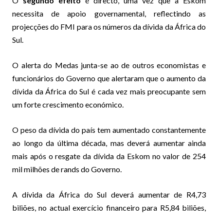
O
segundo efeito
é directo, uma vez que a Eskom
necessita de apoio governamental, reflectindo as
projecções do FMI para os números da dívida da África do
Sul.
O alerta do Medas junta-se ao de outros economistas e
funcionários do Governo que alertaram que o aumento da
dívida da África do Sul é cada vez mais preocupante sem
um forte crescimento económico.
O peso da dívida do país tem aumentado constantemente
ao longo da última década, mas deverá aumentar ainda
mais após o resgate da dívida da Eskom no valor de 254
mil milhões de rands do Governo.
A dívida da África do Sul deverá aumentar de R4,73
biliões, no actual exercício financeiro para R5,84 biliões,