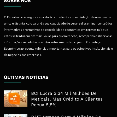
SOBRE NÓS
O Económico assegura a sua eficácia mediante a consolidação de uma marca
única e distinta, cujo valor é a sua capacidade de gerar e disseminar conteúdos
informativos e formativos de especialidade económica em termos tais que
estes se traduzem em mais-valias para quem recebe, acompanha e absorve as
informações veiculadas nos diferentes meios do projecto. Portanto, o
Económico apresenta valências importantes para os objectivos institucionais e
de negócios das empresas.
ÚLTIMAS NOTÍCIAS
BCI Lucra 3,34 Mil Milhões De
Meticais, Mas Crédito A Clientes
Recua 5,5%
RAIZ Arranca Com 4 Milhões De