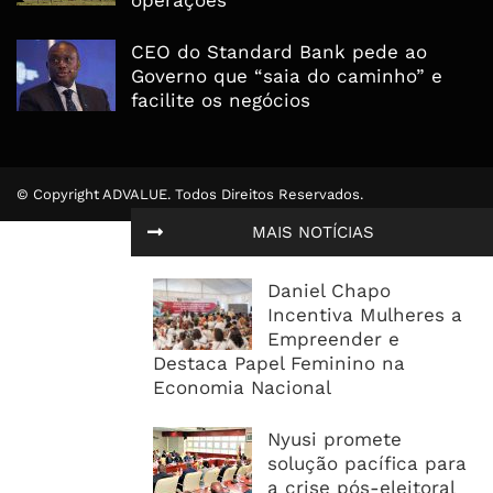
CEO do Standard Bank pede ao
Governo que “saia do caminho” e
facilite os negócios
© Copyright ADVALUE. Todos Direitos Reservados.
MAIS NOTÍCIAS
Daniel Chapo
Incentiva Mulheres a
Empreender e
Destaca Papel Feminino na
Economia Nacional
Nyusi promete
solução pacífica para
a crise pós-eleitoral