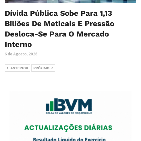
Dívida Pública Sobe Para 1,13
Biliões De Meticais E Pressão
Desloca-Se Para O Mercado
Interno
6 de Agosto, 2026
ANTERIOR
PRÓXIMO