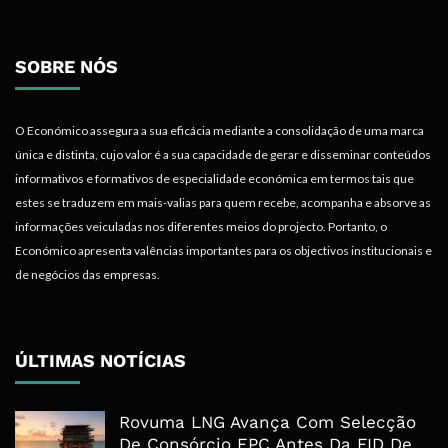
SOBRE NÓS
O Económico assegura a sua eficácia mediante a consolidação de uma marca
única e distinta, cujo valor é a sua capacidade de gerar e disseminar conteúdos
informativos e formativos de especialidade económica em termos tais que
estes se traduzem em mais-valias para quem recebe, acompanha e absorve as
informações veiculadas nos diferentes meios do projecto. Portanto, o
Económico apresenta valências importantes para os objectivos institucionais e
de negócios das empresas.
ÚLTIMAS NOTÍCIAS
Rovuma LNG Avança Com Selecção
De Consórcio EPC Antes Da FID De