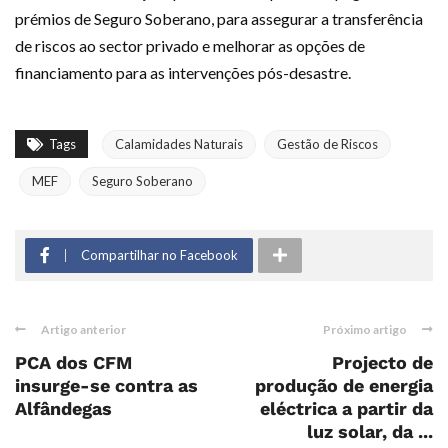
prémios de Seguro Soberano, para assegurar a transferência
de riscos ao sector privado e melhorar as opções de
financiamento para as intervenções pós-desastre.
Tags
Calamidades Naturais
Gestão de Riscos
MEF
Seguro Soberano
Compartilhar no Facebook
Artigo anterior
Próximo artigo
PCA dos CFM
Projecto de
insurge-se contra as
produção de energia
Alfândegas
eléctrica a partir da
luz solar, da ...