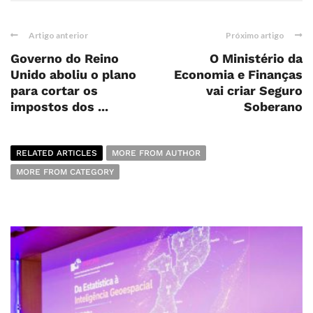
Artigo anterior
Próximo artigo
Governo do Reino
O Ministério da
Unido aboliu o plano
Economia e Finanças
para cortar os
vai criar Seguro
impostos dos ...
Soberano
RELATED ARTICLES
MORE FROM AUTHOR
MORE FROM CATEGORY