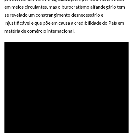
em meios circulantes, mas o burocratismo alfandegário tem
se revelado um constrangimento desnecessário e
injustificável e que põe em causa a credibilidade do País em
matéria de comércio internacional.