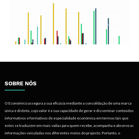
SOBRE NÓS
O Económico assegura a sua eficácia mediante a consolidação de uma marca
única e distinta, cujo valor é a sua capacidade de gerar e disseminar conteúdos
informativos e formativos de especialidade económica em termos tais que
estes se traduzem em mais-valias para quem recebe, acompanha e absorve as
informações veiculadas nos diferentes meios do projecto. Portanto, o