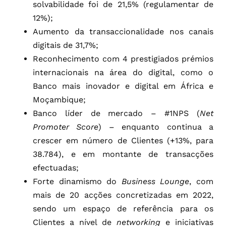
solvabilidade foi de 21,5% (regulamentar de
12%);
Aumento da transaccionalidade nos canais
digitais de 31,7%;
Reconhecimento com 4 prestigiados prémios
internacionais na área do digital, como o
Banco mais inovador e digital em África e
Moçambique;
Banco líder de mercado – #1NPS (
Net
Promoter Score
) – enquanto continua a
crescer em número de Clientes (+13%, para
38.784), e em montante de transacções
efectuadas;
Forte dinamismo do
Business Lounge
, com
mais de 20 acções concretizadas em 2022,
sendo um espaço de referência para os
Clientes a nível de
networking
e iniciativas