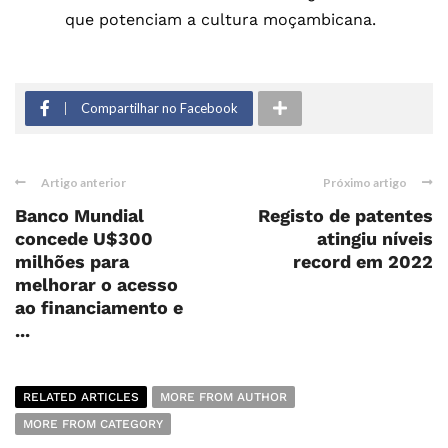
que potenciam a cultura moçambicana.
Compartilhar no Facebook
Artigo anterior
Próximo artigo
Banco Mundial
Registo de patentes
concede U$300
atingiu níveis
milhões para
record em 2022
melhorar o acesso
ao financiamento e
...
RELATED ARTICLES
MORE FROM AUTHOR
MORE FROM CATEGORY