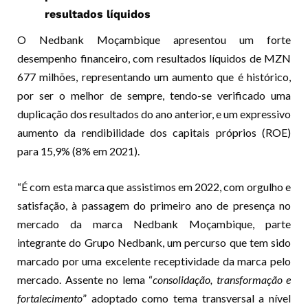
resultados líquidos
O Nedbank Moçambique apresentou um forte
desempenho financeiro, com resultados líquidos de MZN
677 milhões, representando um aumento que é histórico,
por ser o melhor de sempre, tendo-se verificado uma
duplicação dos resultados do ano anterior, e um expressivo
aumento da rendibilidade dos capitais próprios (ROE)
para 15,9% (8% em 2021).
“É com esta marca que assistimos em 2022, com orgulho e
satisfação, à passagem do primeiro ano de presença no
mercado da marca Nedbank Moçambique, parte
integrante do Grupo Nedbank, um percurso que tem sido
marcado por uma excelente receptividade da marca pelo
mercado. Assente no lema “
consolidação, transformação e
fortalecimento
” adoptado como tema transversal a nível