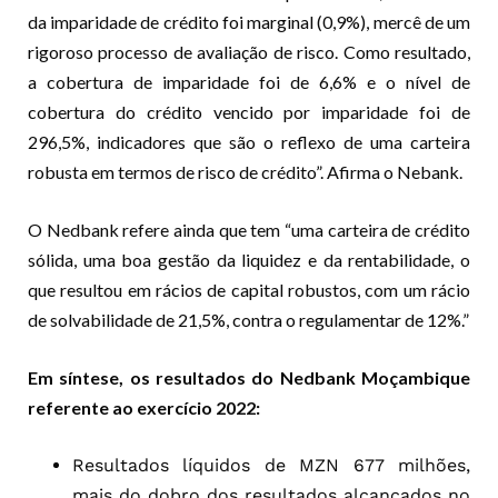
da imparidade de crédito foi marginal (0,9%), mercê de um
rigoroso processo de avaliação de risco. Como resultado,
a cobertura de imparidade foi de 6,6% e o nível de
cobertura do crédito vencido por imparidade foi de
296,5%, indicadores que são o reflexo de uma carteira
robusta em termos de risco de crédito”. Afirma o Nebank.
O Nedbank refere ainda que tem “uma carteira de crédito
sólida, uma boa gestão da liquidez e da rentabilidade, o
que resultou em rácios de capital robustos, com um rácio
de solvabilidade de 21,5%, contra o regulamentar de 12%.”
Em síntese, os resultados do Nedbank Moçambique
referente ao exercício 2022:
Resultados líquidos de MZN 677 milhões,
mais do dobro dos resultados alcançados no