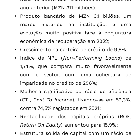
ano anterior (MZN 311 milhões);
Produto bancário de MZN 3,1 biliões, um
marco histórico na instituição, e uma
evolução muito positiva face à conjuntura
económica de recuperação em 2022;
Crescimento na carteira de crédito de 9,6%;
Índice de NPL (
Non-Performing Loans
) de
1,74%, que compara muito favoravelmente
com o sector, com uma cobertura de
imparidade no crédito de 296%;
Melhoria significativa do rácio de eficiência
(CTI,
Cost To Income
), fixando-se em 59,3%,
contra 74,5% registados em 2021;
Rentabilidade dos capitais próprios (ROE,
Return On Equity
) aumentou para 15,9%;
Estrutura sólida de capital com um rácio de