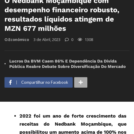
O Nedbank Moçambique com
desempenho financeiro robusto,
resultados líquidos atingem de
MZN 677 milhões
O.Económico
3 de Abril, 2023
0
1308
Lucros Da BVM Caem 86% E Dependência Da Dívida
Pública Reabre Debate Sobre Diversificação Do Mercado
Compartilhar no Facebook
2022 foi um ano de forte crescimento das
receitas do Nedbank Moçambique, que
possibilitou um aumento acima de 100% nos