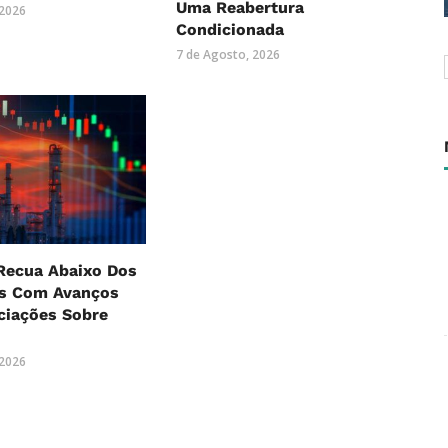
Uma Reabertura
 2026
Condicionada
7 de Agosto, 2026
Recua Abaixo Dos
es Com Avanços
ciações Sobre
 2026