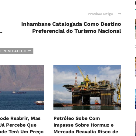
Próximo artigo
Inhambane Catalogada Como Destino
.
Preferencial do Turismo Nacional
 FROM CATEGORY
ode Reabrir, Mas
Petróleo Sobe Com
Já Percebe Que
Impasse Sobre Hormuz e
ade Terá Um Preço
Mercado Reavalia Risco de