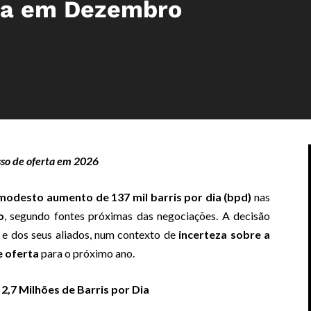
era em Dezembro
esso de oferta em 2026
modesto aumento de 137 mil barris por dia (bpd)
nas
o
, segundo fontes próximas das negociações. A decisão
 e dos seus aliados, num contexto de
incerteza sobre a
e oferta
para o próximo ano.
,7 Milhões de Barris por Dia