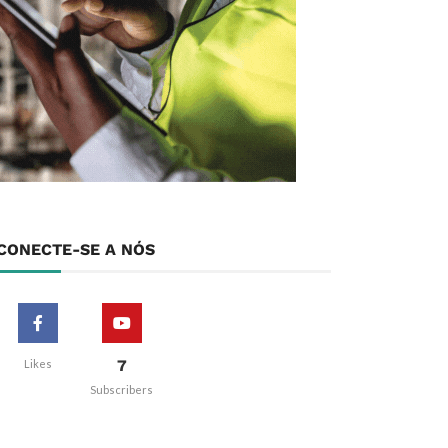
CONECTE-SE A NÓS
7
Likes
Subscribers