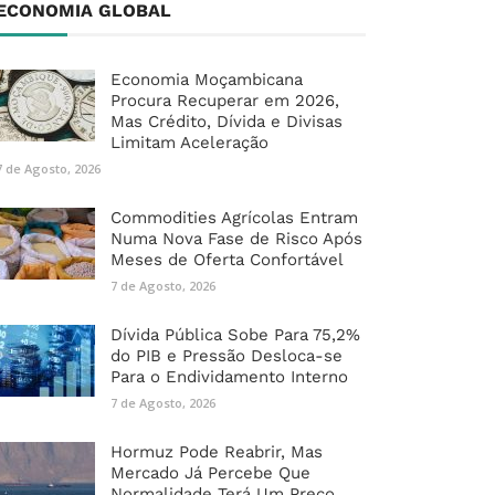
ECONOMIA GLOBAL
Economia Moçambicana
Procura Recuperar em 2026,
Mas Crédito, Dívida e Divisas
Limitam Aceleração
7 de Agosto, 2026
Commodities Agrícolas Entram
Numa Nova Fase de Risco Após
Meses de Oferta Confortável
7 de Agosto, 2026
Dívida Pública Sobe Para 75,2%
do PIB e Pressão Desloca-se
Para o Endividamento Interno
7 de Agosto, 2026
Hormuz Pode Reabrir, Mas
Mercado Já Percebe Que
Normalidade Terá Um Preço