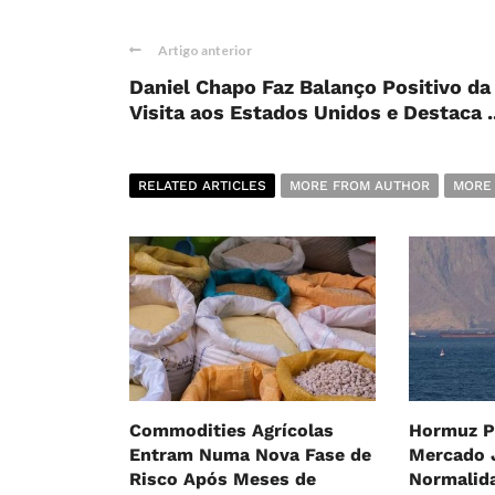
Artigo anterior
Daniel Chapo Faz Balanço Positivo da
Visita aos Estados Unidos e Destaca ..
RELATED ARTICLES
MORE FROM AUTHOR
MORE
Commodities Agrícolas
Hormuz P
Entram Numa Nova Fase de
Mercado 
Risco Após Meses de
Normalid