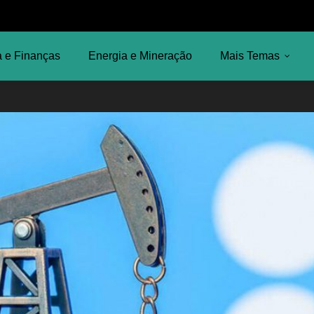
 e Finanças
Energia e Mineração
Mais Temas