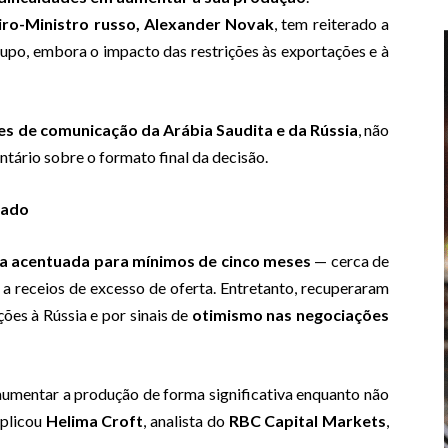
iro-Ministro russo, Alexander Novak
, tem reiterado a
po, embora o impacto das restrições às exportações e à
es de comunicação da Arábia Saudita e da Rússia
, não
ário sobre o formato final da decisão.
cado
a acentuada para mínimos de cinco meses
— cerca de
a receios de excesso de oferta. Entretanto, recuperaram
ções à Rússia e por sinais de
otimismo nas negociações
 aumentar a produção de forma significativa enquanto não
xplicou
Helima Croft
, analista do
RBC Capital Markets
,