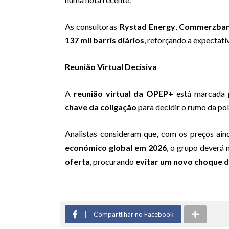
As consultoras
Rystad Energy
,
Commerzba
137 mil barris diários
, reforçando a expectat
Reunião Virtual Decisiva
A
reunião virtual da OPEP+
está marcada
chave da coligação
para decidir o rumo da polí
Analistas consideram que, com os preços ain
económico global em 2026
, o grupo deverá 
oferta
, procurando
evitar um novo choque 
Compartilhar no Facebook