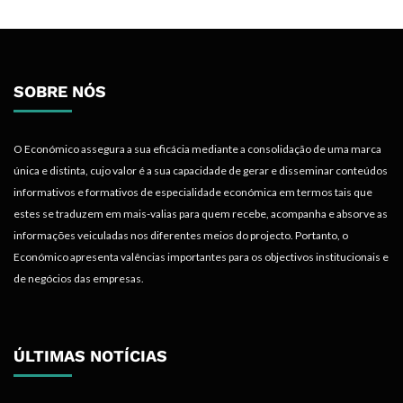
SOBRE NÓS
O Económico assegura a sua eficácia mediante a consolidação de uma marca
única e distinta, cujo valor é a sua capacidade de gerar e disseminar conteúdos
informativos e formativos de especialidade económica em termos tais que
estes se traduzem em mais-valias para quem recebe, acompanha e absorve as
informações veiculadas nos diferentes meios do projecto. Portanto, o
Económico apresenta valências importantes para os objectivos institucionais e
de negócios das empresas.
ÚLTIMAS NOTÍCIAS