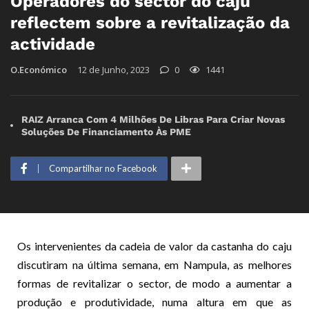
Operadores do sector do cajú
reflectem sobre a revitalização da
actividade
O.Económico
12 de Junho, 2023
0
1441
RAIZ Arranca Com 4 Milhões De Libras Para Criar Novas
Soluções De Financiamento Às PME
Compartilhar no Facebook
Os intervenientes da cadeia de valor da castanha do caju
discutiram na última semana, em Nampula, as melhores
formas de revitalizar o sector, de modo a aumentar a
produção e produtividade, numa altura em que as