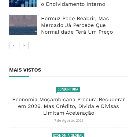
o Endividamento Interno
Hormuz Pode Reabrir, Mas
Mercado Já Percebe Que
Normalidade Terá Um Preço
MAIS VISTOS
CONJUNTURA
Economia Moçambicana Procura Recuperar
em 2026, Mas Crédito, Dívida e Divisas
Limitam Aceleração
7 de Agosto, 2026
ECONOMIA GLOBAL