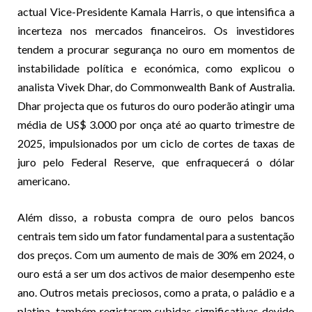
actual Vice-Presidente Kamala Harris, o que intensifica a
incerteza nos mercados financeiros. Os investidores
tendem a procurar segurança no ouro em momentos de
instabilidade política e económica, como explicou o
analista Vivek Dhar, do Commonwealth Bank of Australia.
Dhar projecta que os futuros do ouro poderão atingir uma
média de US$ 3.000 por onça até ao quarto trimestre de
2025, impulsionados por um ciclo de cortes de taxas de
juro pelo Federal Reserve, que enfraquecerá o dólar
americano.
Além disso, a robusta compra de ouro pelos bancos
centrais tem sido um fator fundamental para a sustentação
dos preços. Com um aumento de mais de 30% em 2024, o
ouro está a ser um dos activos de maior desempenho este
ano. Outros metais preciosos, como a prata, o paládio e a
platina, também registaram subidas significativas devido