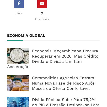
7
Likes
Subscribers
ECONOMIA GLOBAL
Economia Moçambicana Procura
Recuperar em 2026, Mas Crédito,
Dívida e Divisas Limitam
Aceleração
Commodities Agrícolas Entram
Numa Nova Fase de Risco Após
Meses de Oferta Confortável
Dívida Pública Sobe Para 75,2%
do PIB e Pressão Desloca-se Para