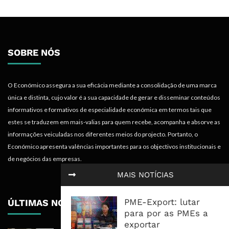
SOBRE NÓS
O Económico assegura a sua eficácia mediante a consolidação de uma marca
única e distinta, cujo valor é a sua capacidade de gerar e disseminar conteúdos
informativos e formativos de especialidade económica em termos tais que
estes se traduzem em mais-valias para quem recebe, acompanha e absorve as
informações veiculadas nos diferentes meios do projecto. Portanto, o
Económico apresenta valências importantes para os objectivos institucionais e
de negócios das empresas.
MAIS NOTÍCIAS
PME-Export: lutar
ÚLTIMAS NOTÍCIAS
para por as PMEs a
exportar