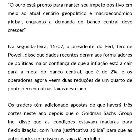
“O ouro está pronto para manter seu ímpeto positivo em
meio ao atual cenário geopolítico e macroeconómico
global, enquanto a demanda do banco central deve
crescer.”
Na segunda-feira, 15/07, o presidente do Fed, Jerome
Powell, disse que dados recentes deram aos formuladores
de políticas
maior confiança
de que a inflação está a cair
para a meta do banco central, que é de 2%, e os
operadores agora veem duas reduções de um quarto de
ponto percentual nas taxas neste ano.
Os traders têm adicionado apostas de que haverá três
cortes neste ano depois que o Goldman Sachs Group
Inc.
disse que
as condições estavam maduras para
flexibilização, com “uma justificativa sólida” para que as
autoridades reduzissem as taxas já em julho.