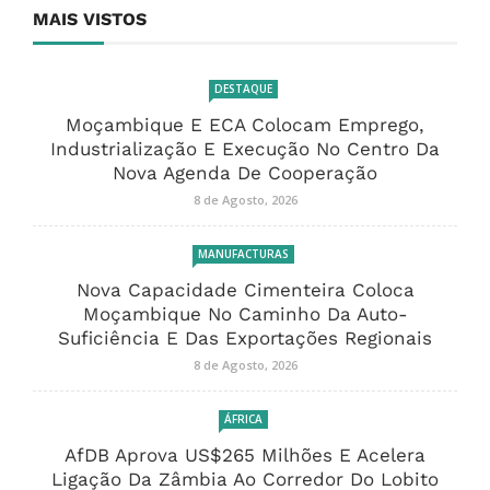
MAIS VISTOS
DESTAQUE
Moçambique E ECA Colocam Emprego,
Industrialização E Execução No Centro Da
Nova Agenda De Cooperação
8 de Agosto, 2026
MANUFACTURAS
Nova Capacidade Cimenteira Coloca
Moçambique No Caminho Da Auto-
Suficiência E Das Exportações Regionais
8 de Agosto, 2026
ÁFRICA
AfDB Aprova US$265 Milhões E Acelera
Ligação Da Zâmbia Ao Corredor Do Lobito