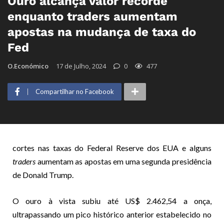
Ouro alcança valor recorde
enquanto traders aumentam
apostas na mudança de taxa do
Fed
O.Económico
17 de Julho, 2024
0
477
Compartilhar no Facebook
cortes nas taxas do Federal Reserve dos EUA e alguns
traders
aumentam as apostas em uma segunda presidência
de Donald Trump.
O ouro à vista subiu até US$ 2.462,54 a onça,
ultrapassando um pico histórico anterior estabelecido no