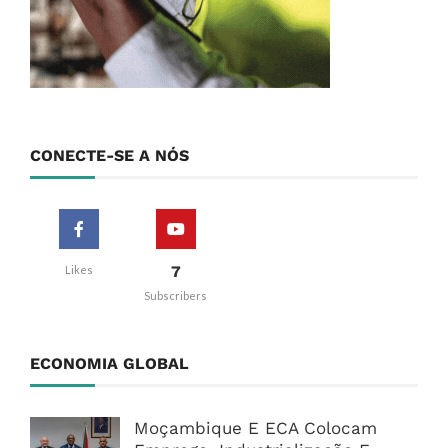
CONECTE-SE A NÓS
7
Likes
Subscribers
ECONOMIA GLOBAL
Moçambique E ECA Colocam