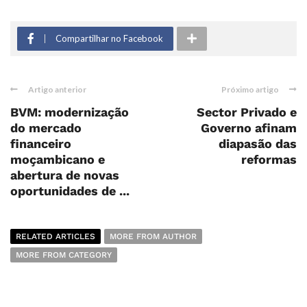
Compartilhar no Facebook
Artigo anterior
Próximo artigo
BVM: modernização
Sector Privado e
do mercado
Governo afinam
financeiro
diapasão das
moçambicano e
reformas
abertura de novas
oportunidades de ...
RELATED ARTICLES
MORE FROM AUTHOR
MORE FROM CATEGORY