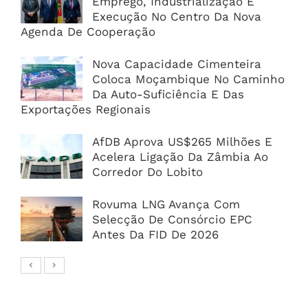
Emprego, Industrialização E
Execução No Centro Da Nova
Agenda De Cooperação
Nova Capacidade Cimenteira
Coloca Moçambique No Caminho
Da Auto-Suficiência E Das
Exportações Regionais
AfDB Aprova US$265 Milhões E
Acelera Ligação Da Zâmbia Ao
Corredor Do Lobito
Rovuma LNG Avança Com
Selecção De Consórcio EPC
Antes Da FID De 2026