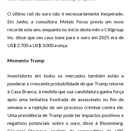
O último rali do ouro não é necessariamente inesperado.
Em Junho, a consultora Metals Focus previu um novo
recorde este ano, enquanto no início deste mês o Citigroup
Inc. disse que seu caso base para o ouro em 2025 era de
US$ 2.700 a US$ 3.000 a onça.
Momento Trump
Investidores em todos os mercados também estão a
ponderar a crescente probabilidade de que Trump retorne
à Casa Branca, à medida que sua candidatura ganha força
após uma tentativa frustrada de
assassinato
no fim de
semana e a
rejeição
de um processo criminal contra ele.
Uma presidência de Trump pode ter impactos positivos e
negativos potenciais sobre o ouro, disse à Bloomberg,
Giovanni Staunovo, analista de commodities do UBS