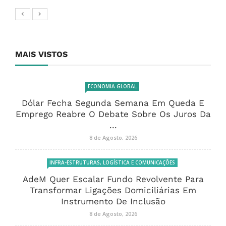
MAIS VISTOS
ECONOMIA GLOBAL
Dólar Fecha Segunda Semana Em Queda E
Emprego Reabre O Debate Sobre Os Juros Da
...
8 de Agosto, 2026
INFRA-ESTRUTURAS, LOGÍSTICA E COMUNICAÇÕES
AdeM Quer Escalar Fundo Revolvente Para
Transformar Ligações Domiciliárias Em
Instrumento De Inclusão
8 de Agosto, 2026