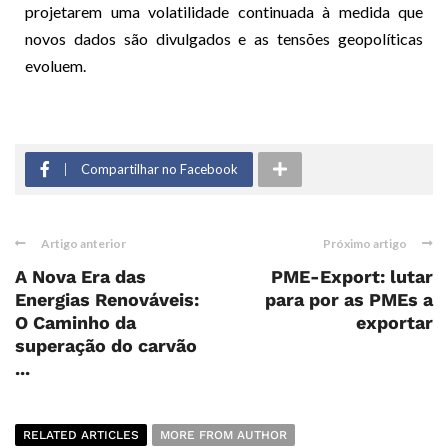
projetarem uma volatilidade continuada à medida que
novos dados são divulgados e as tensões geopolíticas
evoluem.
Compartilhar no Facebook
Artigo anterior
Próximo artigo
A Nova Era das
PME-Export: lutar
Energias Renováveis:
para por as PMEs a
O Caminho da
exportar
superação do carvão
...
RELATED ARTICLES
MORE FROM AUTHOR