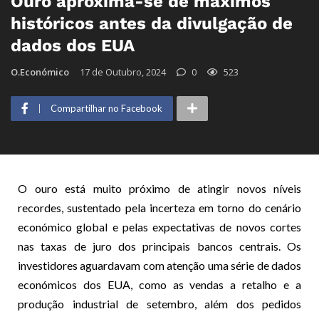
Ouro aproxima-se de máximos
históricos antes da divulgação de
dados dos EUA
O.Económico
17 de Outubro, 2024
0
523
Compartilhar no Facebook
O ouro está muito próximo de atingir novos níveis
recordes, sustentado pela incerteza em torno do cenário
económico global e pelas expectativas de novos cortes
nas taxas de juro dos principais bancos centrais. Os
investidores aguardavam com atenção uma série de dados
económicos dos EUA, como as vendas a retalho e a
produção industrial de setembro, além dos pedidos