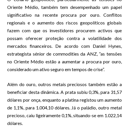
Oriente Médio, também tem desempenhado um papel
significativo na recente procura por ouro. Conflitos
regionais e o aumento dos riscos geopolíticos globais
fazem com que os investidores procurem activos que
possam oferecer proteção contra a volatilidade dos
mercados financeiros. De acordo com Daniel Hynes,
estrategista sénior de commodities da ANZ, “as tensões
no Oriente Médio estão a aumentar a procura por ouro,
considerado um ativo seguro em tempos de crise”.
Além do ouro, outros metais preciosos também estão a
beneficiar desta dinâmica. A prata subiu 0,3%, para 31,57
dólares por onça, enquanto a platina registou um aumento
de 1,1%, para 1.004,10 dólares. Já o paládio, outro metal
precioso, caiu ligeiramente 0,1%, situando-se em 1.022,14
dólares.