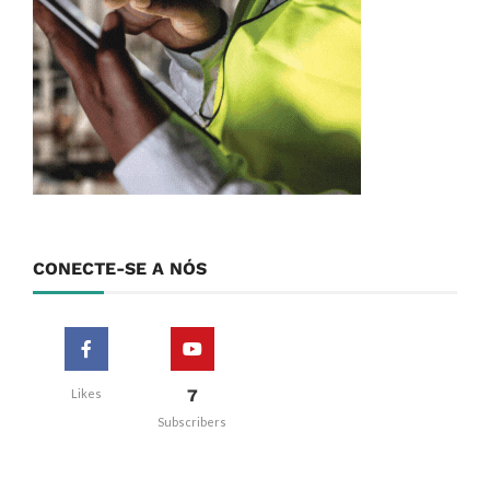
CONECTE-SE A NÓS
7
Likes
Subscribers