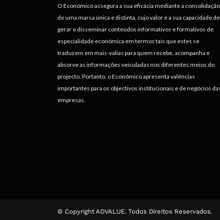
O Económico assegura a sua eficácia mediante a consolidação
de uma marca única e distinta, cujo valor é a sua capacidade de
gerar e disseminar conteúdos informativos e formativos de
especialidade económica em termos tais que estes se
traduzem em mais-valias para quem recebe, acompanha e
absorve as informações veiculadas nos diferentes meios do
projecto. Portanto, o Económico apresenta valências
importantes para os objectivos institucionais e de negócios da
empresas.
© Copyright ADVALUE. Todos Direitos Reservados.