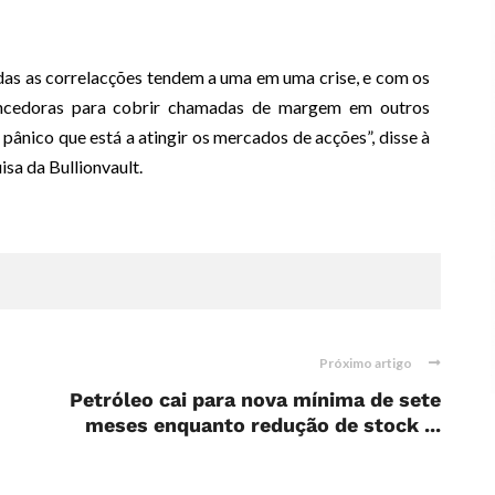
das as correlacções tendem a uma em uma crise, e com os
vencedoras para cobrir chamadas de margem em outros
de pânico que está a atingir os mercados de acções”, disse à
sa da Bullionvault.
Próximo artigo
Petróleo cai para nova mínima de sete
meses enquanto redução de stock ...