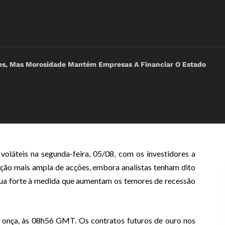
es, Mas Morosidade Mantém Empresas A Financiar O Estado
oláteis na segunda-feira, 05/08, com os investidores a
ação mais ampla de acções, embora analistas tenham dito
nua forte à medida que aumentam os temores de recessão
a onça, às 08h56 GMT. Os contratos futuros de ouro nos