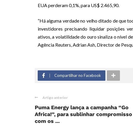
EUA perderam 0,1%, para US$ 2.465,90.
“Há alguma verdade no velho ditado de que to
investidores precisando liquidar posições 
ativos, a volatilidade do ouro sinaliza o nível 
Agência Reuters, Adrian Ash, Director de Pesqui
Compartilhar no Facebook
Artigo anterior
Puma Energy lança a campanha “Go
Africa!”, para sublinhar compromisso
com os ...