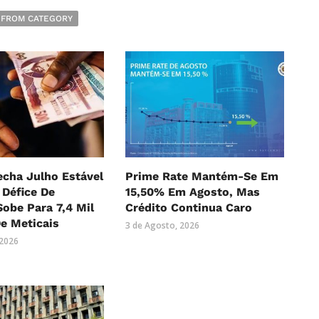
 FROM CATEGORY
echa Julho Estável
Prime Rate Mantém-Se Em
Défice De
15,50% Em Agosto, Mas
Sobe Para 7,4 Mil
Crédito Continua Caro
e Meticais
3 de Agosto, 2026
 2026