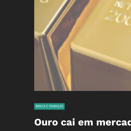
BANCA E FINANÇAS
Ouro cai em mercad