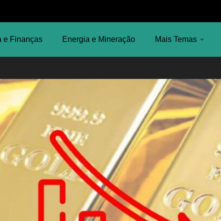
 e Finanças
Energia e Mineração
Mais Temas