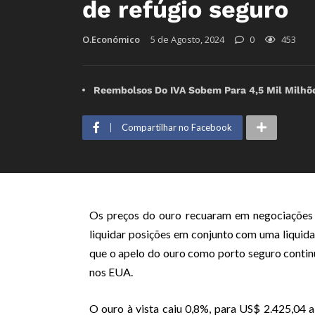
de refúgio seguro
O.Económico
5 de Agosto, 2024
0
453
Reembolsos Do IVA Sobem Para 4,5 Mil Milhõ
Compartilhar no Facebook
Os preços do ouro recuaram em negociações v
liquidar posições em conjunto com uma liquid
que o apelo do ouro como porto seguro conti
nos EUA.
O ouro à vista caiu 0,8%, para US$ 2.425,04 