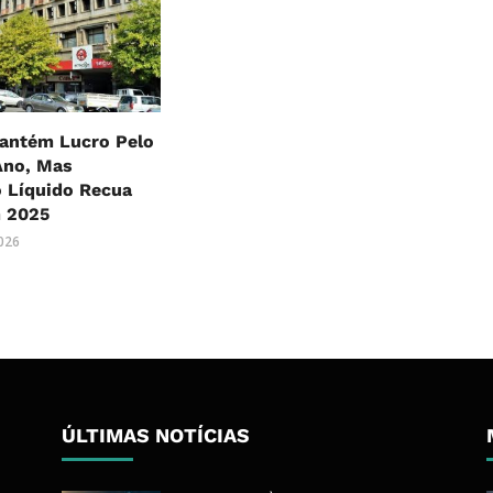
ntém Lucro Pelo
Ano, Mas
 Líquido Recua
 2025
2026
ÚLTIMAS NOTÍCIAS