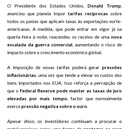
O Presidente dos Estados Unidos,
Donald Trump
,
anunciou que planeia impor
tarifas recíprocas
sobre
todos os países que aplicam taxas às exportações norte-
americanas. A medida, que pode entrar em vigor já na
quarta-feira à noite, reacendeu os receios de uma
nova
escalada da guerra comercial
, aumentando o risco de
impacto sobre o crescimento económico global.
A imposição de novas tarifas poderá gerar
pressões
inflacionárias
, uma vez que tende a elevar os custos dos
bens importados nos EUA. Isso reforça a percepção de
que o
Federal Reserve pode manter as taxas de juro
elevadas por mais tempo
, factor que normalmente
exerce
pressão negativa sobre o ouro
.
Apesar disso, os investidores continuam a procurar o
metal precioso como uma forma de
proteger os seus