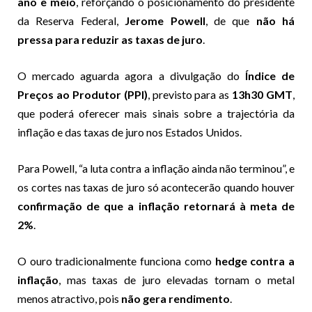
ano e meio
, reforçando o posicionamento do presidente
da Reserva Federal,
Jerome Powell
, de que
não há
pressa para reduzir as taxas de juro
.
O mercado aguarda agora a divulgação do
Índice de
Preços ao Produtor (PPI)
, previsto para as
13h30 GMT
,
que poderá oferecer mais sinais sobre a trajectória da
inflação e das taxas de juro nos Estados Unidos.
Para Powell, “a luta contra a inflação ainda não terminou”, e
os cortes nas taxas de juro só acontecerão quando houver
confirmação de que a inflação retornará à meta de
2%
.
O ouro tradicionalmente funciona como
hedge contra a
inflação
, mas taxas de juro elevadas tornam o metal
menos atractivo, pois
não gera rendimento
.