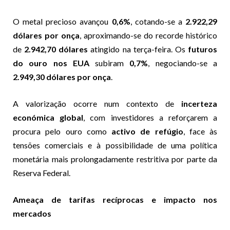
O metal precioso avançou
0,6%
, cotando-se a
2.922,29
dólares por onça
, aproximando-se do recorde histórico
de
2.942,70 dólares
atingido na terça-feira. Os
futuros
do ouro nos EUA
subiram
0,7%
, negociando-se a
2.949,30 dólares por onça
.
A valorização ocorre num contexto de
incerteza
económica global
, com investidores a reforçarem a
procura pelo ouro como
activo de refúgio
, face às
tensões comerciais e à possibilidade de uma política
monetária mais prolongadamente restritiva por parte da
Reserva Federal.
Ameaça de tarifas recíprocas e impacto nos
mercados