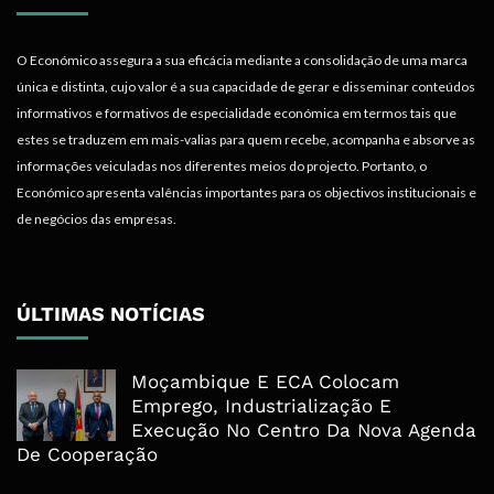
O Económico assegura a sua eficácia mediante a consolidação de uma marca
única e distinta, cujo valor é a sua capacidade de gerar e disseminar conteúdos
informativos e formativos de especialidade económica em termos tais que
estes se traduzem em mais-valias para quem recebe, acompanha e absorve as
informações veiculadas nos diferentes meios do projecto. Portanto, o
Económico apresenta valências importantes para os objectivos institucionais e
de negócios das empresas.
ÚLTIMAS NOTÍCIAS
Moçambique E ECA Colocam
Emprego, Industrialização E
Execução No Centro Da Nova Agenda
De Cooperação