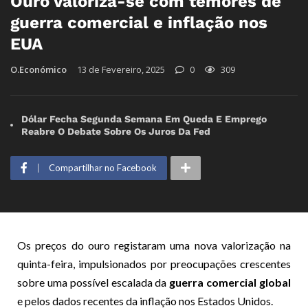
Ouro valoriza-se com temores de
guerra comercial e inflação nos
EUA
O.Económico
13 de Fevereiro, 2025
0
309
Dólar Fecha Segunda Semana Em Queda E Emprego
Reabre O Debate Sobre Os Juros Da Fed
Compartilhar no Facebook
Os preços do ouro registaram uma nova valorização na
quinta-feira, impulsionados por preocupações crescentes
sobre uma possível escalada da
guerra comercial global
e pelos dados recentes da inflação nos Estados Unidos.