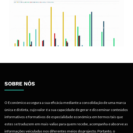
SOBRE NÓS
O Económico assegura a sua eficácia mediante a consolidação de uma marca
única e distinta, cujo valor é a sua capacidade de gerar e disseminar conteúdos
informativos e formativos de especialidade económica em termos tais que
estes se traduzem em mais-valias para quem recebe, acompanha e absorve as
informações veiculadas nos diferentes meios do projecto. Portanto, o