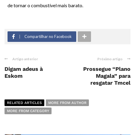
de tornar o combustível mais barato.
Compartilhar no Facebook
Artigo anterior
Próximo artigo
Digam adeus à
Prossegue “Plano
Eskom
Magala” para
resgatar Tmcel
RELATED ARTICLES
MORE FROM AUTHOR
MORE FROM CATEGORY