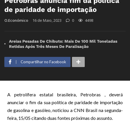
Petrobras anuncia fim da política
de paridade de importação
O.Económico
16 de Maio, 2023
0
4498
Areias Pesadas De Chibuto: Mais De 100 Mil Toneladas
Retidas Após Três Meses De Paralisação
Compartilhar no Facebook
A petrolífera estatal brasileira, Petrobras , deverá
anunciar o fim da sua política de paridade de importação
de gasolina e gasóleo, noticiou a CNN Brasil na segunda-
feira, 15/05 citando duas fontes próximas do assunto.