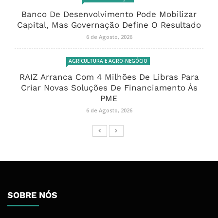
Banco De Desenvolvimento Pode Mobilizar
Capital, Mas Governação Define O Resultado
6 de Agosto, 2026
AGRICULTURA E AGRO-NEGÓCIO
RAIZ Arranca Com 4 Milhões De Libras Para
Criar Novas Soluções De Financiamento Às
PME
6 de Agosto, 2026
SOBRE NÓS