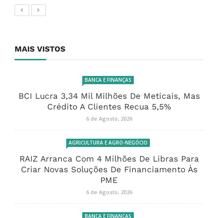
MAIS VISTOS
BANCA E FINANÇAS
BCI Lucra 3,34 Mil Milhões De Meticais, Mas
Crédito A Clientes Recua 5,5%
6 de Agosto, 2026
AGRICULTURA E AGRO-NEGÓCIO
RAIZ Arranca Com 4 Milhões De Libras Para
Criar Novas Soluções De Financiamento Às
PME
6 de Agosto, 2026
BANCA E FINANÇAS