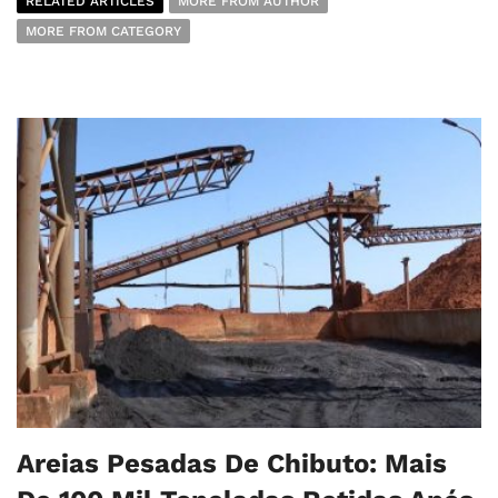
RELATED ARTICLES
MORE FROM AUTHOR
MORE FROM CATEGORY
Areias Pesadas De Chibuto: Mais