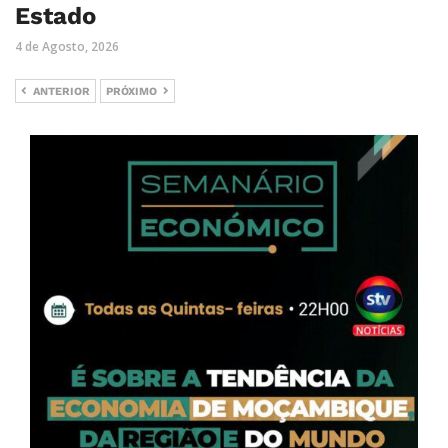
Estado
4 de Agosto, 2026
ANTERIOR
PRÓXIMO