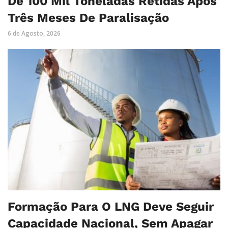
De 100 Mil Toneladas Retidas Após
Três Meses De Paralisação
6 de Agosto, 2026
Formação Para O LNG Deve Seguir
Capacidade Nacional, Sem Apagar