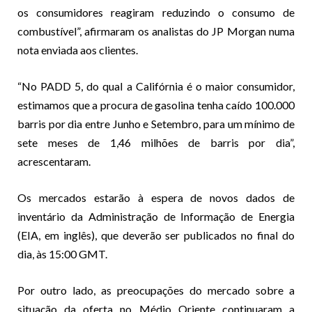
os consumidores reagiram reduzindo o consumo de
combustível”, afirmaram os analistas do JP Morgan numa
nota enviada aos clientes.
“No PADD 5, do qual a Califórnia é o maior consumidor,
estimamos que a procura de gasolina tenha caído 100.000
barris por dia entre Junho e Setembro, para um mínimo de
sete meses de 1,46 milhões de barris por dia”,
acrescentaram.
Os mercados estarão à espera de novos dados de
inventário da Administração de Informação de Energia
(EIA, em inglês), que deverão ser publicados no final do
dia, às 15:00 GMT.
Por outro lado, as preocupações do mercado sobre a
situação da oferta no Médio Oriente continuaram a