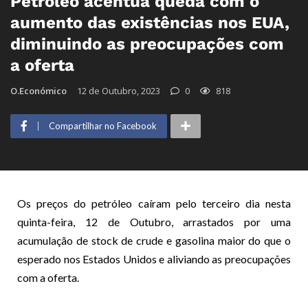
Petróleo acentua queda com o
aumento das existências nos EUA,
diminuindo as preocupações com
a oferta
O.Económico
12 de Outubro, 2023
0
818
Compartilhar no Facebook
Os preços do petróleo caíram pelo terceiro dia nesta
quinta-feira, 12 de Outubro, arrastados por uma
acumulação de stock de crude e gasolina maior do que o
esperado nos Estados Unidos e aliviando as preocupações
com a oferta.