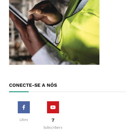
CONECTE-SE A NÓS
7
Likes
Subscribers