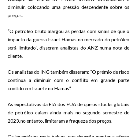
diminuir, colocando uma pressão descendente sobre os
preços.
“O petróleo bruto alargou as perdas com sinais de que o
impacto da guerra Israel-Hamas no mercado do petróleo
será limitado”, disseram analistas do ANZ numa nota de
cliente.
Os analistas do ING também disseram: “O prémio de risco
continua a diminuir com o conflito em grande parte
contido em Israel e no Hamas”.
As expectativas da EIA dos EUA de que os stocks globais
de petróleo caiam ainda mais no segundo semestre de
2023, no entanto, limitaram a fraqueza dos preços.
Os inventários mais baixos, que deverão manter a oferta