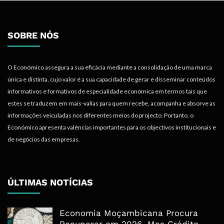
SOBRE NÓS
O Económico assegura a sua eficácia mediante a consolidação de uma marca
única e distinta, cujo valor é a sua capacidade de gerar e disseminar conteúdos
informativos e formativos de especialidade económica em termos tais que
estes se traduzem em mais-valias para quem recebe, acompanha e absorve as
informações veiculadas nos diferentes meios do projecto. Portanto, o
Económico apresenta valências importantes para os objectivos institucionais e
de negócios das empresas.
ÚLTIMAS NOTÍCIAS
Economia Moçambicana Procura