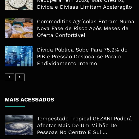
Recuperar em 2026, Mas Crédito,
Dívida e Divisas Limitam Aceleração
Commodities Agrícolas Entram Numa
Nova Fase de Risco Após Meses de
Oferta Confortável
Dívida Pública Sobe Para 75,2% do
PIB e Pressão Desloca-se Para o
Endividamento Interno
MAIS ACESSADOS
Tempestade Tropical GEZANI Poderá
Afectar Mais De Um Milhão De
Pessoas No Centro E Sul ...