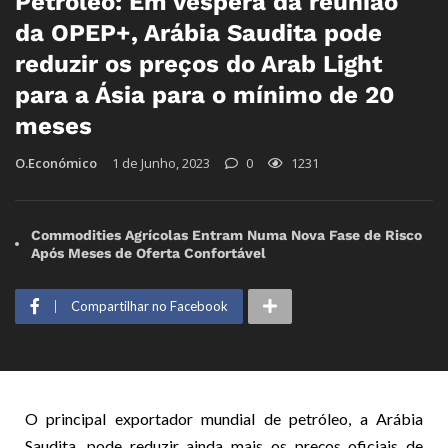
Petróleo: Em véspera da reunião
da OPEP+, Arábia Saudita pode
reduzir os preços do Arab Light
para a Ásia para o mínimo de 20
meses
O.Económico
1 de Junho, 2023
0
1231
Commodities Agrícolas Entram Numa Nova Fase de Risco
Após Meses de Oferta Confortável
Compartilhar no Facebook
O principal exportador mundial de petróleo, a Arábia
Saudita, pode reduzir ainda mais os preços oficiais de