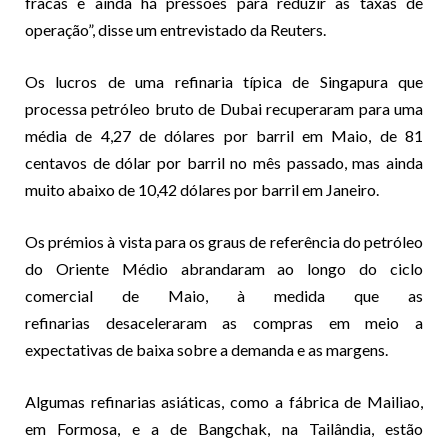
fracas e ainda há pressões para reduzir as taxas de
operação”, disse um entrevistado da Reuters.
Os lucros de uma refinaria típica de Singapura que
processa petróleo bruto de Dubai recuperaram para uma
média de 4,27 de dólares por barril em Maio, de 81
centavos de dólar por barril no mês passado, mas ainda
muito abaixo de 10,42 dólares por barril em Janeiro.
Os prémios à vista para os graus de referência do petróleo
do Oriente Médio abrandaram ao longo do ciclo
comercial de Maio, à medida que as
refinarias desaceleraram as compras em meio a
expectativas de baixa sobre a demanda e as margens.
Algumas refinarias asiáticas, como a fábrica de Mailiao,
em Formosa, e a de Bangchak, na Tailândia, estão