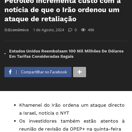
Petróleo incrementa custo com a
notícia de que o Irão ordenou um
ataque de retaliação
O.Económico
1 de Agosto, 2024
0
496
Estados Unidos Reembolsam 100 Mil Milhões De Dólares
Em Tarifas Consideradas Ilegais
Compartilhar no Facebook
Khamenei do Irão ordena um ataque directo
a Israel, noticia o NYT
Os investidores também estão atentos à
reunião de revisão da OPEP+ na quinta-feira