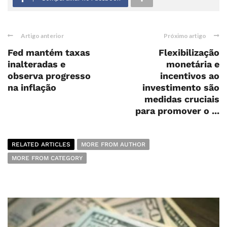
Artigo anterior
Próximo artigo
Fed mantém taxas
Flexibilização
inalteradas ​​e
monetária e
observa progresso
incentivos ao
na inflação
investimento são
medidas cruciais
para promover o ...
RELATED ARTICLES
MORE FROM AUTHOR
MORE FROM CATEGORY