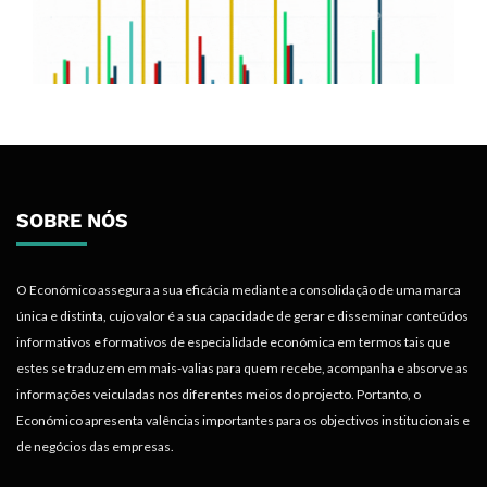
SOBRE NÓS
O Económico assegura a sua eficácia mediante a consolidação de uma marca
única e distinta, cujo valor é a sua capacidade de gerar e disseminar conteúdos
informativos e formativos de especialidade económica em termos tais que
estes se traduzem em mais-valias para quem recebe, acompanha e absorve as
informações veiculadas nos diferentes meios do projecto. Portanto, o
Económico apresenta valências importantes para os objectivos institucionais e
de negócios das empresas.