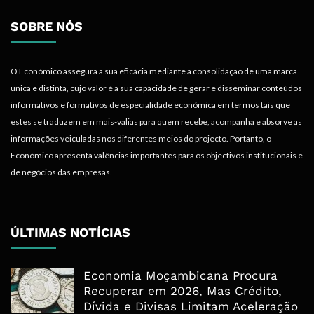
SOBRE NÓS
O Económico assegura a sua eficácia mediante a consolidação de uma marca
única e distinta, cujo valor é a sua capacidade de gerar e disseminar conteúdos
informativos e formativos de especialidade económica em termos tais que
estes se traduzem em mais-valias para quem recebe, acompanha e absorve as
informações veiculadas nos diferentes meios do projecto. Portanto, o
Económico apresenta valências importantes para os objectivos institucionais e
de negócios das empresas.
ÚLTIMAS NOTÍCIAS
Economia Moçambicana Procura
Recuperar em 2026, Mas Crédito,
Dívida e Divisas Limitam Aceleração