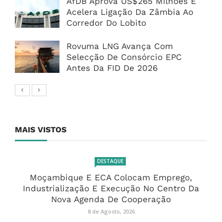
AfDB Aprova US$265 Milhões E
Acelera Ligação Da Zâmbia Ao
Corredor Do Lobito
Rovuma LNG Avança Com
Selecção De Consórcio EPC
Antes Da FID De 2026
MAIS VISTOS
DESTAQUE
Moçambique E ECA Colocam Emprego,
Industrialização E Execução No Centro Da
Nova Agenda De Cooperação
8 de Agosto, 2026