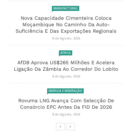
MANUFACTURAS
Nova Capacidade Cimenteira Coloca
Moçambique No Caminho Da Auto-
Suficiência E Das Exportações Regionais
8 de Agosto, 2026
ÁFRICA
AfDB Aprova US$265 Milhões E Acelera
Ligação Da Zâmbia Ao Corredor Do Lobito
8 de Agosto, 2026
ENERGIA E MINERAÇÃO
Rovuma LNG Avança Com Selecção De
Consórcio EPC Antes Da FID De 2026
8 de Agosto, 2026