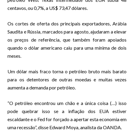
centavos, ou 0,7%, a US$ 73,47 dólares.
Os cortes de oferta dos principais exportadores, Arábia
Saudita e Rússia, marcados para agosto, ajudaram a elevar
os preços de referência, que também foram apoiados
quando o dólar americano caiu para uma mínima de dois
meses.
Um dólar mais fraco torna o petróleo bruto mais barato
para os detentores de outras moedas e muitas vezes
aumenta a demanda por petróleo.
“O petróleo encontrou um chão e a única coisa (…) isso
pode quebrar isso se a inflação dos EUA estiver
escaldante e o Fed for forçado a apertar esta economia em
uma recessão”, disse Edward Moya, analista da OANDA.