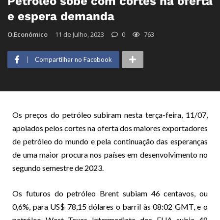
Petróleo sobe com cortes na oferta
e espera demanda
O.Económico
11 de Julho, 2023
0
763
Compartilhar no Facebook
Os preços do petróleo subiram nesta terça-feira, 11/07,
apoiados pelos cortes na oferta dos maiores exportadores
de petróleo do mundo e pela continuação das esperanças
de uma maior procura nos países em desenvolvimento no
segundo semestre de 2023.
Os futuros do petróleo Brent subiam 46 centavos, ou
0,6%, para US$ 78,15 dólares o barril às 08:02 GMT, e o
petróleo West Texas Intermediate dos EUA subia 48