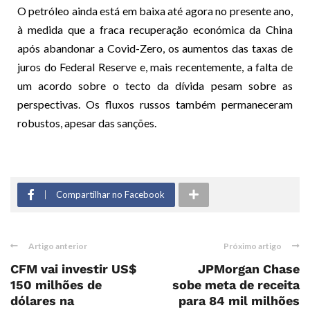
O petróleo ainda está em baixa até agora no presente ano,
à medida que a fraca recuperação económica da China
após abandonar a Covid-Zero, os aumentos das taxas de
juros do Federal Reserve e, mais recentemente, a falta de
um acordo sobre o tecto da dívida pesam sobre as
perspectivas. Os fluxos russos também permaneceram
robustos, apesar das sanções.
Compartilhar no Facebook
Artigo anterior
Próximo artigo
CFM vai investir US$
JPMorgan Chase
150 milhões de
sobe meta de receita
dólares na
para 84 mil milhões