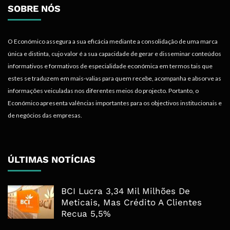
SOBRE NÓS
O Económico assegura a sua eficácia mediante a consolidação de uma marca
única e distinta, cujo valor é a sua capacidade de gerar e disseminar conteúdos
informativos e formativos de especialidade económica em termos tais que
estes se traduzem em mais-valias para quem recebe, acompanha e absorve as
informações veiculadas nos diferentes meios do projecto. Portanto, o
Económico apresenta valências importantes para os objectivos institucionais e
de negócios das empresas.
ÚLTIMAS NOTÍCIAS
BCI Lucra 3,34 Mil Milhões De
Meticais, Mas Crédito A Clientes
Recua 5,5%