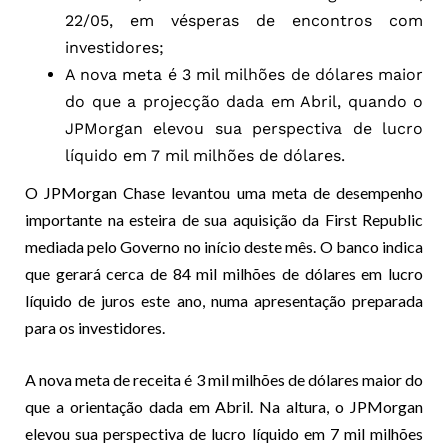
22/05, em vésperas de encontros com
investidores;
A nova meta é 3 mil milhões de dólares maior
do que a projecção dada em Abril, quando o
JPMorgan elevou sua perspectiva de lucro
líquido em 7 mil milhões de dólares.
O JPMorgan Chase levantou uma meta de desempenho
importante na esteira de sua aquisição da First Republic
mediada pelo Governo no início deste mês. O banco indica
que gerará cerca de 84 mil milhões de dólares em lucro
líquido de juros este ano, numa apresentação preparada
para os investidores.
A nova meta de receita é 3 mil milhões de dólares maior do
que a orientação dada em Abril. Na altura, o JPMorgan
elevou sua perspectiva de lucro líquido em 7 mil milhões