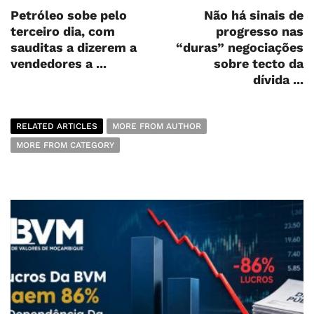
Petróleo sobe pelo
Não há sinais de
terceiro dia, com
progresso nas
sauditas a dizerem a
“duras” negociações
vendedores a ...
sobre tecto da
dívida ...
RELATED ARTICLES
MORE FROM AUTHOR
MORE FROM CATEGORY