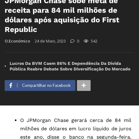
JPMorgan Chase sobe meta de
receita para 84 mil milhões de
dólares após aquisição do First
Republic
O.Económico
24 de Maio, 2023
0
542
Lucros Da BVM Caem 86% E Dependência Da Dívida
Pública Reabre Debate Sobre Diversificação Do Mercado
Compartilhar no Facebook
O JPMorgan Chase gerará cerca de 84 mil
milhões de dólares em lucro líquido de juros
este ano, disse o banco na segunda-feira,