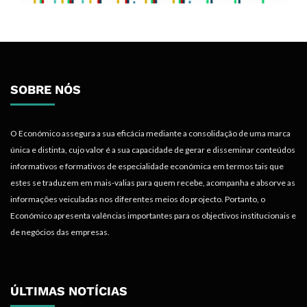
SOBRE NÓS
O Económico assegura a sua eficácia mediante a consolidação de uma marca
única e distinta, cujo valor é a sua capacidade de gerar e disseminar conteúdos
informativos e formativos de especialidade económica em termos tais que
estes se traduzem em mais-valias para quem recebe, acompanha e absorve as
informações veiculadas nos diferentes meios do projecto. Portanto, o
Económico apresenta valências importantes para os objectivos institucionais e
de negócios das empresas.
ÚLTIMAS NOTÍCIAS