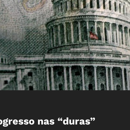
ogresso nas “duras”