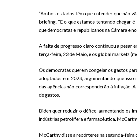
“Ambos os lados têm que entender que não vão
briefing. “E o que estamos tentando chegar é 
que democratas e republicanos na Câmara e no
A falta de progresso claro continuou a pesar 
terça-feira, 23 de Maio, e os global markets (m
Os democratas querem congelar os gastos para 
adoptados em 2023, argumentando que isso r
das agências não corresponderão à inflação. A 
de gastos.
Biden quer reduzir o défice, aumentando os im
indústrias petrolífera e farmacêutica. McCart
McCarthy disse a repórteres na segunda-feira 