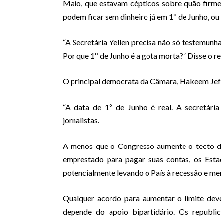
Maio, que estavam cépticos sobre quão firme
podem ficar sem dinheiro já em 1º de Junho, ou 
“A Secretária Yellen precisa não só testemunhar
Por que 1º de Junho é a gota morta?” Disse o 
O principal democrata da Câmara, Hakeem Jeffr
“A data de 1º de Junho é real. A secretária Y
jornalistas.
A menos que o Congresso aumente o tecto da
emprestado para pagar suas contas, os Est
potencialmente levando o País à recessão e me
Qualquer acordo para aumentar o limite dev
depende do apoio bipartidário. Os republ