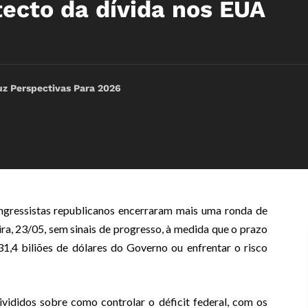
tecto da dívida nos EUA
z Perspectivas Para 2026
ngressistas republicanos encerraram mais uma ronda de
ira, 23/05, sem sinais de progresso, à medida que o prazo
1,4 biliões de dólares do Governo ou enfrentar o risco
vididos sobre como controlar o déficit federal, com os