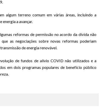
9.
am algum terreno comum em várias áreas, incluindo a
e energia a avançar.
 algumas reformas de permissão no acordo da dívida não
 e que as negociações sobre novas reformas poderiam
 transmissão de energia renovável.
volução de fundos de alívio COVID não utilizados e a
gidos em dois programas populares de benefício público
breza.