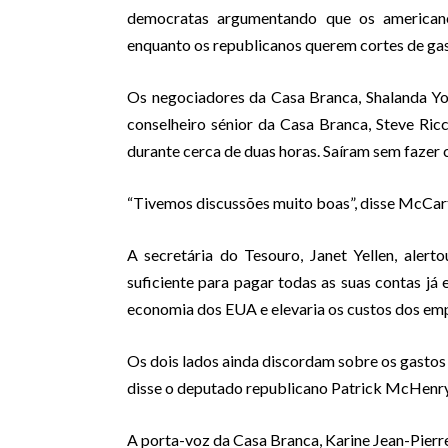
democratas argumentando que os american
enquanto os republicanos querem cortes de gas
Os negociadores da Casa Branca, Shalanda Yo
conselheiro sénior da Casa Branca, Steve Ric
durante cerca de duas horas. Saíram sem fazer 
“Tivemos discussões muito boas”, disse McCarth
A secretária do Tesouro, Janet Yellen, alert
suficiente para pagar todas as suas contas já 
economia dos EUA e elevaria os custos dos em
Os dois lados ainda discordam sobre os gastos
disse o deputado republicano Patrick McHenry
A porta-voz da Casa Branca, Karine Jean-Pierre