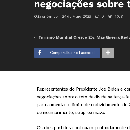
negociações sobre 
O.Económico
24 de Maio, 2023
0
1058
Turismo Mundial Cresce 2%, Mas Guerra Redu
Compartilhar no Facebook
Representantes do Presidente Joe Biden e co
negociações sobre o teto da dívida na terça-fe
para aumentar o limite de endividamento de 3
de incumprimento, se aproximava.
Os dois partidos continuam profundamente di