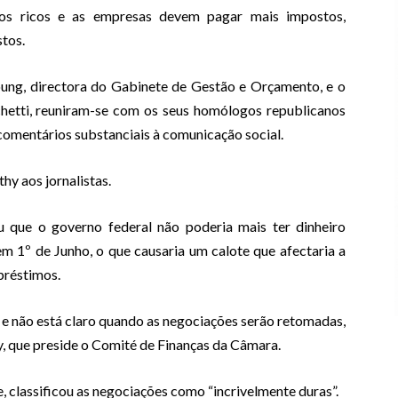
os ricos e as empresas devem pagar mais impostos,
tos.
ung, directora do Gabinete de Gestão e Orçamento, e o
chetti, reuniram-se com os seus homólogos republicanos
comentários substanciais à comunicação social.
y aos jornalistas.
ou que o governo federal não poderia mais ter dinheiro
em 1º de Junho, o que causaria um calote que afectaria a
préstimos.
 e não está claro quando as negociações serão retomadas,
, que preside o Comité de Finanças da Câmara.
, classificou as negociações como “incrivelmente duras”.