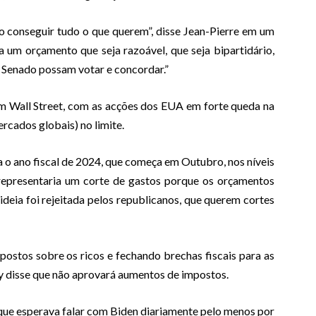
 conseguir tudo o que querem”, disse Jean-Pierre em um
a um orçamento que seja razoável, que seja bipartidário,
 Senado possam votar e concordar.”
em Wall Street, com as acções dos EUA em forte queda na
ercados globais) no limite.
o ano fiscal de 2024, que começa em Outubro, nos níveis
epresentaria um corte de gastos porque os orçamentos
ideia foi rejeitada pelos republicanos, que querem cortes
postos sobre os ricos e fechando brechas fiscais para as
hy disse que não aprovará aumentos de impostos.
que esperava falar com Biden diariamente pelo menos por