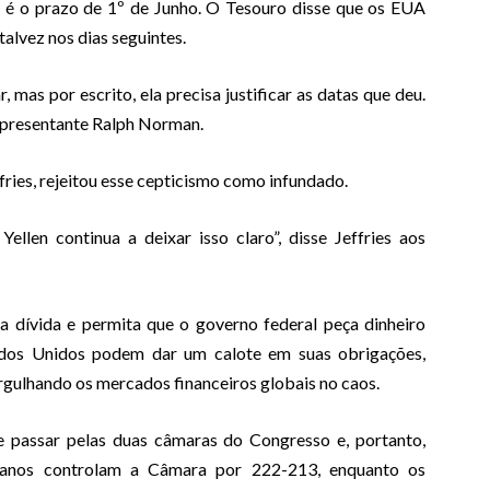
 é o prazo de 1º de Junho. O Tesouro disse que os EUA
talvez nos dias seguintes.
, mas por escrito, ela precisa justificar as datas que deu.
representante Ralph Norman.
ies, rejeitou esse cepticismo como infundado.
ellen continua a deixar isso claro”, disse Jeffries aos
 dívida e permita que o governo federal peça dinheiro
ados Unidos podem dar um calote em suas obrigações,
rgulhando os mercados financeiros globais no caos.
e passar pelas duas câmaras do Congresso e, portanto,
icanos controlam a Câmara por 222-213, enquanto os