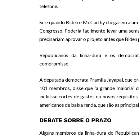
telefone.
Se e quando Biden e McCarthy chegarem a um a
Congresso. Poderia facilmente levar uma sem
precisariam aprovar o projeto antes que Biden 
Republicanos da linha-dura e os democrat
compromisso.
A deputada democrata Pramila Jayapal, que pr
101 membros, disse que “a grande maioria” 
incluísse cortes de gastos ou novos requisito
americanos de baixa renda, que são as principa
DEBATE SOBRE O PRAZO
Alguns membros da linha-dura do Republican