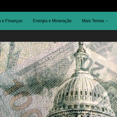
 e Finanças
Energia e Mineração
Mais Temas