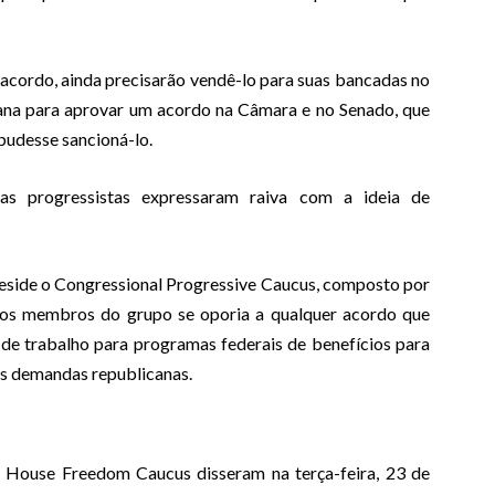
cordo, ainda precisarão vendê-lo para suas bancadas no
ana para aprovar um acordo na Câmara e no Senado, que
pudesse sancioná-lo.
as progressistas expressaram raiva com a ideia de
eside o Congressional Progressive Caucus, composto por
dos membros do grupo se oporia a qualquer acordo que
s de trabalho para programas federais de benefícios para
is demandas republicanas.
 House Freedom Caucus disseram na terça-feira, 23 de