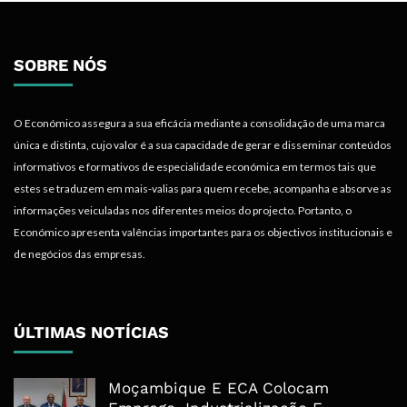
SOBRE NÓS
O Económico assegura a sua eficácia mediante a consolidação de uma marca
única e distinta, cujo valor é a sua capacidade de gerar e disseminar conteúdos
informativos e formativos de especialidade económica em termos tais que
estes se traduzem em mais-valias para quem recebe, acompanha e absorve as
informações veiculadas nos diferentes meios do projecto. Portanto, o
Económico apresenta valências importantes para os objectivos institucionais e
de negócios das empresas.
ÚLTIMAS NOTÍCIAS
Moçambique E ECA Colocam