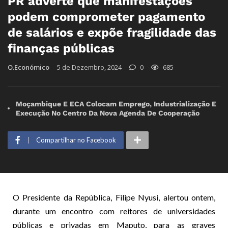
PR adverte que manifestações
podem comprometer pagamento
de salários e expõe fragilidade das
finanças públicas
O.Económico
5 de Dezembro, 2024
0
685
Moçambique E ECA Colocam Emprego, Industrialização E
Execução No Centro Da Nova Agenda De Cooperação
Compartilhar no Facebook
O Presidente da República, Filipe Nyusi, alertou ontem,
durante um encontro com reitores de universidades
públicas e privadas em Maputo, para as graves