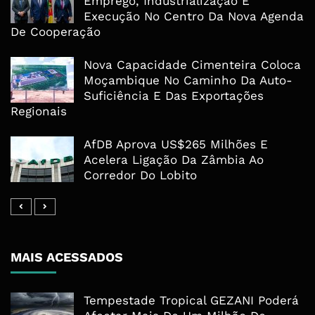
Emprego, Industrialização E
Execução No Centro Da Nova Agenda
De Cooperação
Nova Capacidade Cimenteira Coloca
Moçambique No Caminho Da Auto-
Suficiência E Das Exportações
Regionais
AfDB Aprova US$265 Milhões E
Acelera Ligação Da Zâmbia Ao
Corredor Do Lobito
MAIS ACESSADOS
Tempestade Tropical GEZANI Poderá