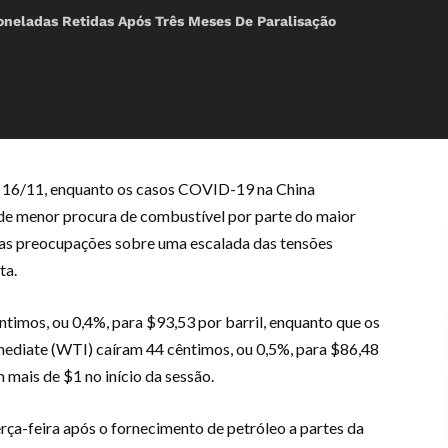
oneladas Retidas Após Três Meses De Paralisação
, 16/11, enquanto os casos COVID-19 na China
de menor procura de combustível por parte do maior
as preocupações sobre uma escalada das tensões
ta.
ntimos, ou 0,4%, para $93,53 por barril, enquanto que os
mediate (WTI) caíram 44 cêntimos, ou 0,5%, para $86,48
 mais de $1 no início da sessão.
rça-feira após o fornecimento de petróleo a partes da