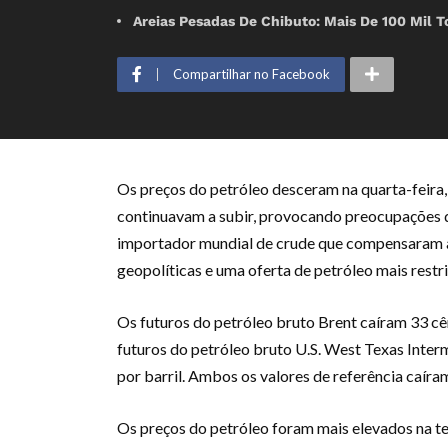
Areias Pesadas De Chibuto: Mais De 100 Mil T
Compartilhar no Facebook
Os preços do petróleo desceram na quarta-feira
continuavam a subir, provocando preocupações 
importador mundial de crude que compensaram 
geopolíticas e uma oferta de petróleo mais restri
Os futuros do petróleo bruto Brent caíram 33 cê
futuros do petróleo bruto U.S. West Texas Inter
por barril. Ambos os valores de referência caíram
Os preços do petróleo foram mais elevados na te