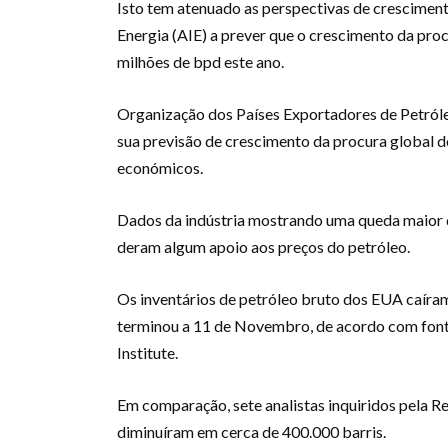
Isto tem atenuado as perspectivas de cresciment
Energia (AIE) a prever que o crescimento da pro
milhões de bpd este ano.
Organização dos Países Exportadores de Petróleo
sua previsão de crescimento da procura global d
económicos.
Dados da indústria mostrando uma queda maior d
deram algum apoio aos preços do petróleo.
Os inventários de petróleo bruto dos EUA caíram
terminou a 11 de Novembro, de acordo com fon
Institute.
Em comparação, sete analistas inquiridos pela R
diminuíram em cerca de 400.000 barris.