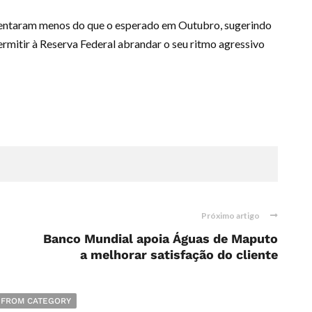
mentaram menos do que o esperado em Outubro, sugerindo
ermitir à Reserva Federal abrandar o seu ritmo agressivo
Próximo artigo
Banco Mundial apoia Águas de Maputo
a melhorar satisfação do cliente
 FROM CATEGORY