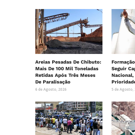
Areias Pesadas De Chibuto:
Formação
Mais De 100 Mil Toneladas
Seguir Ca
Retidas Após Três Meses
Nacional
De Paralisação
Prioridad
6 de Agosto, 2026
5 de Agosto,