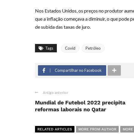
Nos Estados Unidos, os preços no produtor au
que a inflação começava a diminuir, o que pode p
de subida das taxas de juro.
Tags
Covid
Petróleo
Compartilhar no Facebook
Artigo anterior
Mundial de Futebol 2022 precipita
reformas laborais no Qatar
RELATED ARTICLES
MORE FROM AUTHOR
MORE