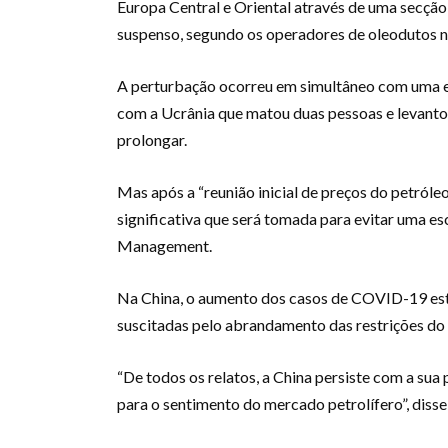
Europa Central e Oriental através de uma secçã
suspenso, segundo os operadores de oleodutos n
A perturbação ocorreu em simultâneo com uma ex
com a Ucrânia que matou duas pessoas e levantou 
prolongar.
Mas após a “reunião inicial de preços do petró
significativa que será tomada para evitar uma es
Management.
Na China, o aumento dos casos de COVID-19 está
suscitadas pelo abrandamento das restrições do 
“De todos os relatos, a China persiste com a su
para o sentimento do mercado petrolífero”, diss