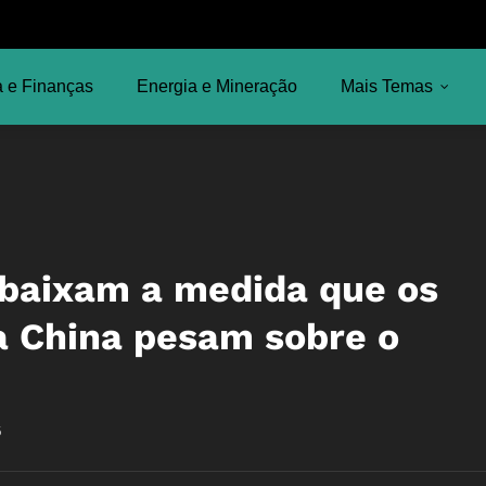
 e Finanças
Energia e Mineração
Mais Temas
 baixam a medida que os
a China pesam sobre o
5