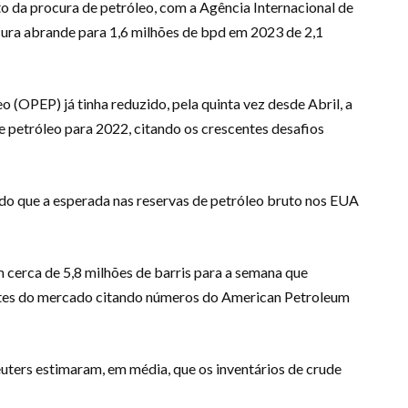
o da procura de petróleo, com a Agência Internacional de
cura abrande para 1,6 milhões de bpd em 2023 de 2,1
 (OPEP) já tinha reduzido, pela quinta vez desde Abril, a
e petróleo para 2022, citando os crescentes desafios
o que a esperada nas reservas de petróleo bruto nos EUA
 cerca de 5,8 milhões de barris para a semana que
tes do mercado citando números do American Petroleum
euters estimaram, em média, que os inventários de crude