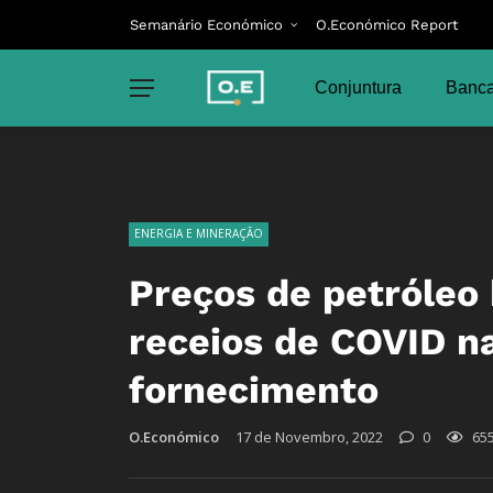
Semanário Económico
O.Económico Report
Conjuntura
Banca
ENERGIA E MINERAÇÃO
Preços de petróleo
receios de COVID n
fornecimento
O.Económico
17 de Novembro, 2022
0
65