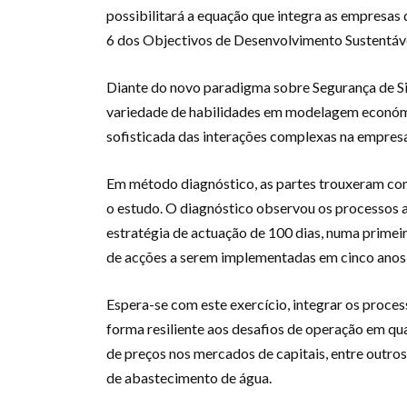
possibilitará a equação que integra as empresas d
6 dos Objectivos de Desenvolvimento Sustentáv
Diante do novo paradigma sobre Segurança de S
variedade de habilidades em modelagem económ
sofisticada das interações complexas na empresa
Em método diagnóstico, as partes trouxeram con
o estudo. O diagnóstico observou os processos 
estratégia de actuação de 100 dias, numa primei
de acções a serem implementadas em cinco anos c
Espera-se com este exercício, integrar os proce
forma resiliente aos desafios de operação em qua
de preços nos mercados de capitais, entre outro
de abastecimento de água.