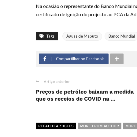
Na ocasião o representante do Banco Mundial no
certificado de ignição do projecto ao PCA da 
Tags
Águas de Maputo
Banco Mundial
Compartilhar no Facebook
Artigo anterior
Preços de petróleo baixam a medida
que os receios de COVID na ...
RELATED ARTICLES
MORE FROM AUTHOR
MORE