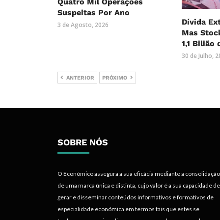
Quatro Mil Operações
Suspeitas Por Ano
Dívida Ex
3 de Agosto, 2026
Mas Stock
1,1 Bilião
30 de Julho, 
ANTERIOR
PRÓXIMO
SOBRE NÓS
O Económico assegura a sua eficácia mediante a consolidação
de uma marca única e distinta, cujo valor é a sua capacidade de
gerar e disseminar conteúdos informativos e formativos de
especialidade económica em termos tais que estes se