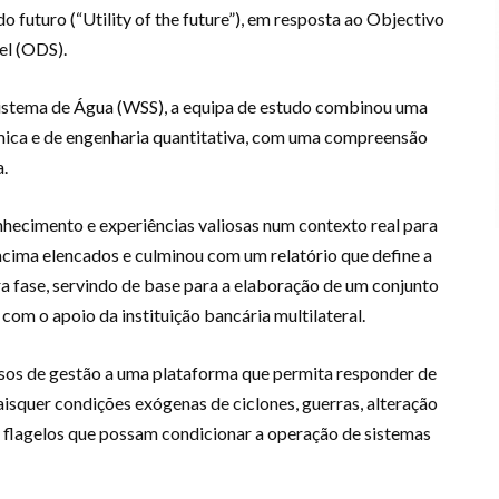
o futuro (“Utility of the future”), em resposta ao Objectivo
el (ODS).
istema de Água (WSS), a equipa de estudo combinou uma
ica e de engenharia quantitativa, com uma compreensão
.
hecimento e experiências valiosas num contexto real para
acima elencados e culminou com um relatório que define a
ra fase, servindo de base para a elaboração de um conjunto
om o apoio da instituição bancária multilateral.
ssos de gestão a uma plataforma que permita responder de
isquer condições exógenas de ciclones, guerras, alteração
s flagelos que possam condicionar a operação de sistemas