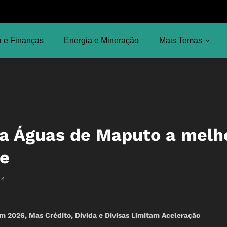
 e Finanças
Energia e Mineração
Mais Temas
a Águas de Maputo a melh
te
14
2026, Mas Crédito, Dívida e Divisas Limitam Aceleração