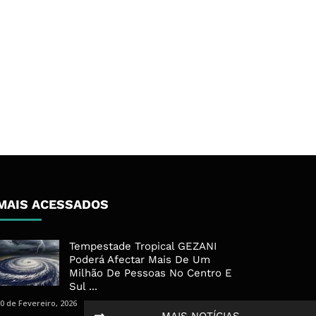
MAIS ACESSADOS
Tempestade Tropical GEZANI
Poderá Afectar Mais De Um
Milhão De Pessoas No Centro E
Sul ...
0 de Fevereiro, 2026