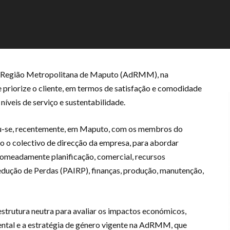
a Região Metropolitana de Maputo (AdRMM), na
riorize o cliente, em termos de satisfação e comodidade
níveis de serviço e sustentabilidade.
iu-se, recentemente, em Maputo, com os membros do
 o colectivo de direcção da empresa, para abordar
omeadamente planificação, comercial, recursos
dução de Perdas (PAIRP), finanças, produção, manutenção,
strutura neutra para avaliar os impactos económicos,
ental e a estratégia de género vigente na AdRMM, que