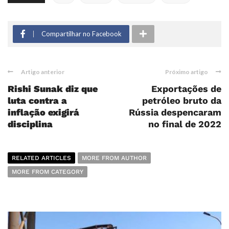
Compartilhar no Facebook
Artigo anterior
Próximo artigo
Rishi Sunak
diz que
Exportações de
luta contra a
petróleo bruto da
inflação exigirá
Rússia despencaram
disciplina
no final de 2022
RELATED ARTICLES
MORE FROM AUTHOR
MORE FROM CATEGORY