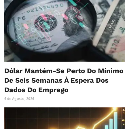
Dólar Mantém-Se Perto Do Mínimo
De Seis Semanas À Espera Dos
Dados Do Emprego
6 de Agosto, 2026