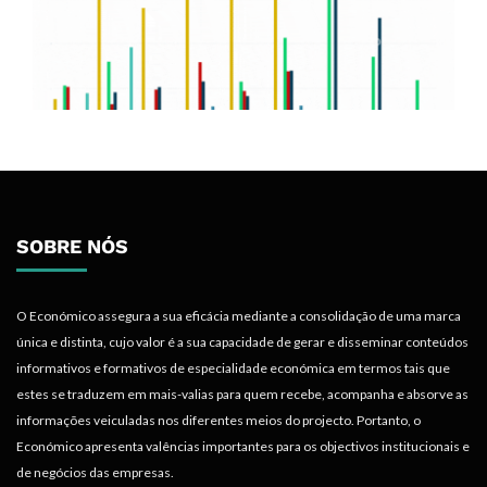
SOBRE NÓS
O Económico assegura a sua eficácia mediante a consolidação de uma marca
única e distinta, cujo valor é a sua capacidade de gerar e disseminar conteúdos
informativos e formativos de especialidade económica em termos tais que
estes se traduzem em mais-valias para quem recebe, acompanha e absorve as
informações veiculadas nos diferentes meios do projecto. Portanto, o
Económico apresenta valências importantes para os objectivos institucionais e
de negócios das empresas.