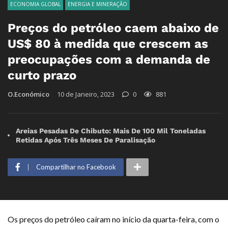
ECONOMIA GLOBAL
ENERGIA E MINERAÇÃO
Preços do petróleo caem abaixo de
US$ 80 à medida que crescem as
preocupações com a demanda de
curto prazo
O.Económico
10 de Janeiro, 2023
0
881
Areias Pesadas De Chibuto: Mais De 100 Mil Toneladas
Retidas Após Três Meses De Paralisação
Compartilhar no Facebook
Os preços do petróleo caíram no início da quarta-feira, com o