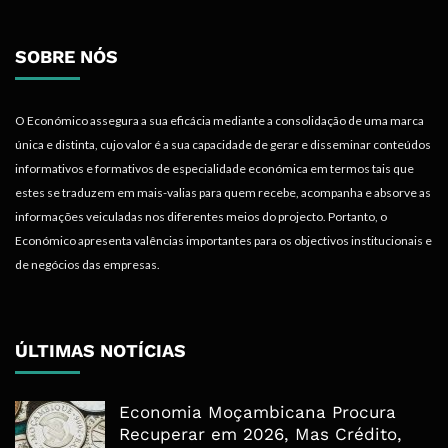
SOBRE NÓS
O Económico assegura a sua eficácia mediante a consolidação de uma marca
única e distinta, cujo valor é a sua capacidade de gerar e disseminar conteúdos
informativos e formativos de especialidade económica em termos tais que
estes se traduzem em mais-valias para quem recebe, acompanha e absorve as
informações veiculadas nos diferentes meios do projecto. Portanto, o
Económico apresenta valências importantes para os objectivos institucionais e
de negócios das empresas.
ÚLTIMAS NOTÍCIAS
Economia Moçambicana Procura
Recuperar em 2026, Mas Crédito,