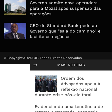
Governo admite nova operadora
para a Mozal após suspensão das
operações
CEO do Standard Bank pede ao
Governo que “saia do caminho” e
facilite os negócios
© Copyright ADVALUE. Todos Direitos Reservados.
MAIS NOTÍCIAS
Ordem dos
Advogados apela à
reflexão nacional
durante crise pós-eleitoral
Evidenciando uma tendência de