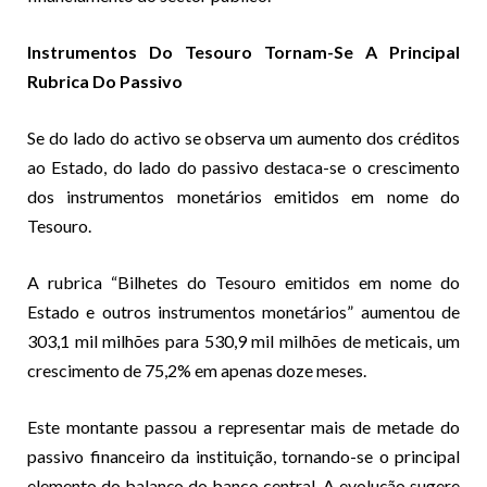
Instrumentos Do Tesouro Tornam-Se A Principal
Rubrica Do Passivo
Se do lado do activo se observa um aumento dos créditos
ao Estado, do lado do passivo destaca-se o crescimento
dos instrumentos monetários emitidos em nome do
Tesouro.
A rubrica “Bilhetes do Tesouro emitidos em nome do
Estado e outros instrumentos monetários” aumentou de
303,1 mil milhões para 530,9 mil milhões de meticais, um
crescimento de 75,2% em apenas doze meses.
Este montante passou a representar mais de metade do
passivo financeiro da instituição, tornando-se o principal
elemento do balanço do banco central. A evolução sugere