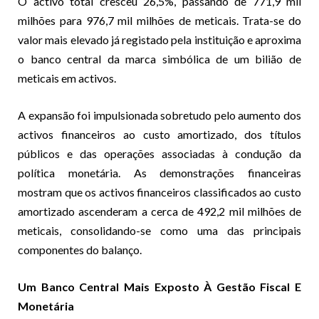
O activo total cresceu 26,5%, passando de 771,9 mil
milhões para 976,7 mil milhões de meticais. Trata-se do
valor mais elevado já registado pela instituição e aproxima
o banco central da marca simbólica de um bilião de
meticais em activos.
A expansão foi impulsionada sobretudo pelo aumento dos
activos financeiros ao custo amortizado, dos títulos
públicos e das operações associadas à condução da
política monetária. As demonstrações financeiras
mostram que os activos financeiros classificados ao custo
amortizado ascenderam a cerca de 492,2 mil milhões de
meticais, consolidando-se como uma das principais
componentes do balanço.
Um Banco Central Mais Exposto À Gestão Fiscal E
Monetária