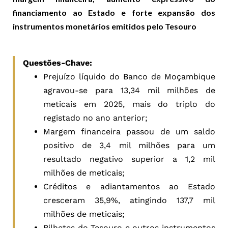
financiamento ao Estado e forte expansão dos
instrumentos monetários emitidos pelo Tesouro
Questões-Chave:
Prejuízo líquido do Banco de Moçambique
agravou-se para 13,34 mil milhões de
meticais em 2025, mais do triplo do
registado no ano anterior;
Margem financeira passou de um saldo
positivo de 3,4 mil milhões para um
resultado negativo superior a 1,2 mil
milhões de meticais;
Créditos e adiantamentos ao Estado
cresceram 35,9%, atingindo 137,7 mil
milhões de meticais;
Bilhetes do Tesouro e outros instrumentos