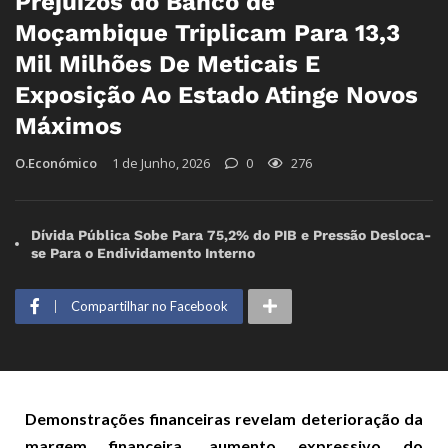
Prejuízos do Banco de
Moçambique Triplicam Para 13,3
Mil Milhões De Meticais E
Exposição Ao Estado Atinge Novos
Máximos
O.Económico
1 de Junho, 2026
0
276
Dívida Pública Sobe Para 75,2% do PIB e Pressão Desloca-
se Para o Endividamento Interno
Compartilhar no Facebook
Demonstrações financeiras revelam deterioração da
margem financeira, aumento expressivo do