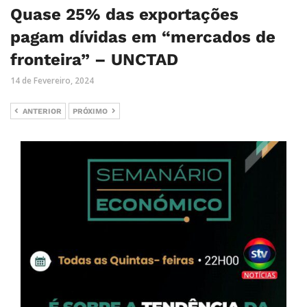
Quase 25% das exportações
pagam dívidas em “mercados de
fronteira” – UNCTAD
14 de Fevereiro, 2024
ANTERIOR
PRÓXIMO