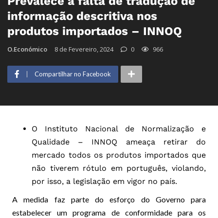
Prevalece a falta de tradução de
informação descritiva nos
produtos importados – INNOQ
O.Económico
8 de Fevereiro, 2024
0
966
Compartilhar no Facebook
O Instituto Nacional de Normalização e
Qualidade – INNOQ ameaça retirar do
mercado todos os produtos importados que
não tiverem rótulo em português, violando,
por isso, a legislação em vigor no país.
A medida faz parte do esforço do Governo para
estabelecer um programa de conformidade para os