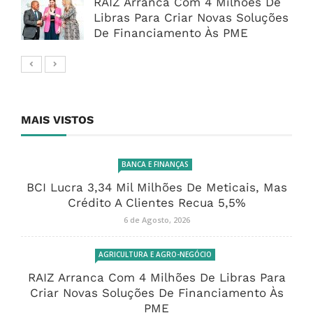
RAIZ Arranca Com 4 Milhões De
Libras Para Criar Novas Soluções
De Financiamento Às PME
MAIS VISTOS
BANCA E FINANÇAS
BCI Lucra 3,34 Mil Milhões De Meticais, Mas
Crédito A Clientes Recua 5,5%
6 de Agosto, 2026
AGRICULTURA E AGRO-NEGÓCIO
RAIZ Arranca Com 4 Milhões De Libras Para
Criar Novas Soluções De Financiamento Às
PME