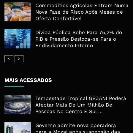
Commodities Agrícolas Entram Numa
Nova Fase de Risco Após Meses de
Oferta Confortável
Dívida Pública Sobe Para 75,2% do
PIB e Pressão Desloca-se Para o
Endividamento Interno
MAIS ACESSADOS
Tempestade Tropical GEZANI Poderá
Afectar Mais De Um Milhão De
Pessoas No Centro E Sul ...
Governo admite nova operadora
para a Mozal após suspensão das