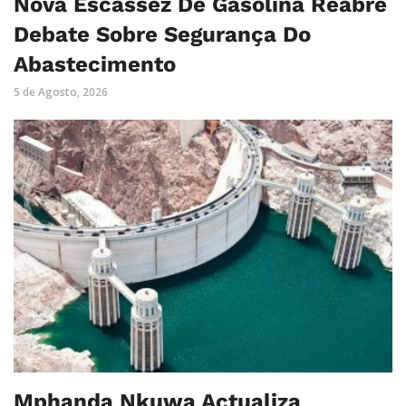
Nova Escassez De Gasolina Reabre
Debate Sobre Segurança Do
Abastecimento
5 de Agosto, 2026
Mphanda Nkuwa Actualiza