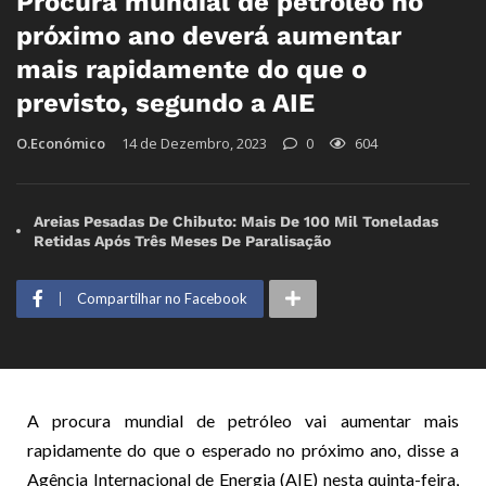
Procura mundial de petróleo no
próximo ano deverá aumentar
mais rapidamente do que o
previsto, segundo a AIE
O.Económico
14 de Dezembro, 2023
0
604
Areias Pesadas De Chibuto: Mais De 100 Mil Toneladas
Retidas Após Três Meses De Paralisação
Compartilhar no Facebook
A procura mundial de petróleo vai aumentar mais
rapidamente do que o esperado no próximo ano, disse a
Agência Internacional de Energia (AIE) nesta quinta-feira,