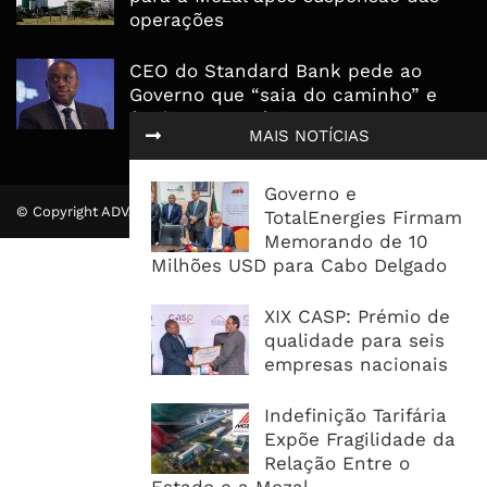
operações
CEO do Standard Bank pede ao
Governo que “saia do caminho” e
facilite os negócios
MAIS NOTÍCIAS
Governo e
© Copyright ADVALUE. Todos Direitos Reservados.
TotalEnergies Firmam
Memorando de 10
Milhões USD para Cabo Delgado
XIX CASP: Prémio de
qualidade para seis
empresas nacionais
Indefinição Tarifária
Expõe Fragilidade da
Relação Entre o