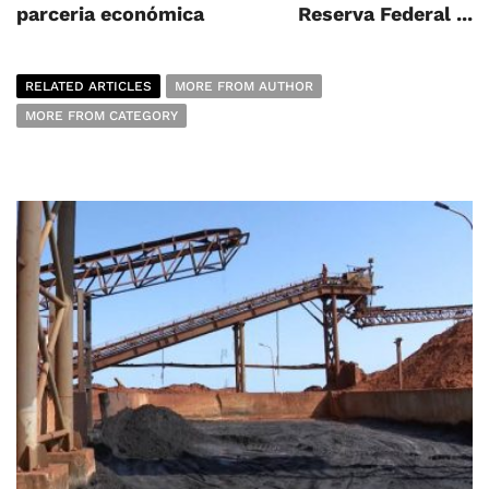
parceria económica
Reserva Federal ...
RELATED ARTICLES
MORE FROM AUTHOR
MORE FROM CATEGORY