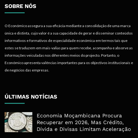
SOBRE NÓS
O Económico assegura a sua eficácia mediante a consolidação de uma marca
única e distinta, cujo valor é a sua capacidade de gerar e disseminar conteúdos
informativos e formativos de especialidade económica em termos tais que
estes se traduzem em mais-valias para quem recebe, acompanha e absorve as
informações veiculadas nos diferentes meios do projecto. Portanto, o
Económico apresenta valências importantes para os objectivos institucionais e
de negócios das empresas.
ÚLTIMAS NOTÍCIAS
Economia Moçambicana Procura
Recuperar em 2026, Mas Crédito,
Dívida e Divisas Limitam Aceleração