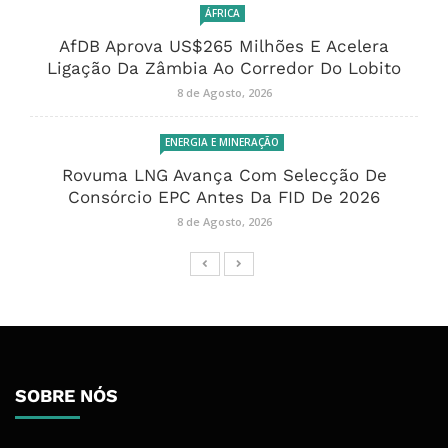
ÁFRICA
AfDB Aprova US$265 Milhões E Acelera
Ligação Da Zâmbia Ao Corredor Do Lobito
8 de Agosto, 2026
ENERGIA E MINERAÇÃO
Rovuma LNG Avança Com Selecção De
Consórcio EPC Antes Da FID De 2026
8 de Agosto, 2026
SOBRE NÓS