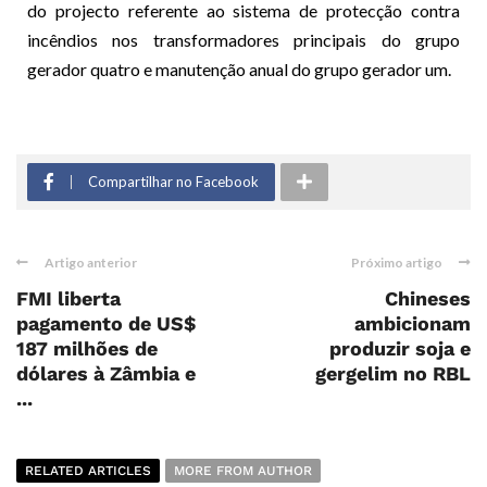
do projecto referente ao sistema de protecção contra
incêndios nos transformadores principais do grupo
gerador quatro e manutenção anual do grupo gerador um.
Compartilhar no Facebook
Artigo anterior
Próximo artigo
FMI liberta
Chineses
pagamento de US$
ambicionam
187 milhões de
produzir soja e
dólares à Zâmbia e
gergelim no RBL
...
RELATED ARTICLES
MORE FROM AUTHOR