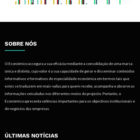
SOBRE NÓS
O Económico assegura a sua eficácia mediante a consolidação de uma marca
única e distinta, cujo valor é a sua capacidade de gerar e disseminar conteúdos
informativos e formativos de especialidade económica em termos tais que
estes se traduzem em mais-valias para quem recebe, acompanha e absorve as
informações veiculadas nos diferentes meios do projecto. Portanto, o
Económico apresenta valências importantes para os objectivos institucionais e
de negócios das empresas.
ÚLTIMAS NOTÍCIAS