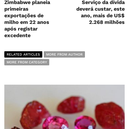
Zimbabwe planeia
Serviço da dívida
primeiras
deverá custar, este
exportações de
ano, mais de US$
milho em 22 anos
2.268 milhões
após registar
excedente
RELATED ARTICLES
MORE FROM AUTHOR
MORE FROM CATEGORY