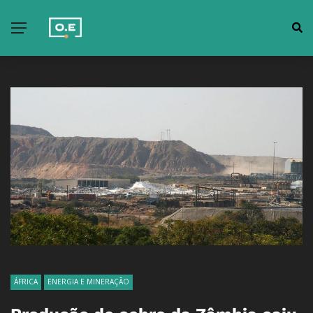
ÁFRICA
ENERGIA E MINERAÇÃO