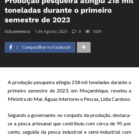
Produção pesqueira atingiu 218 mil
toneladas durante o primeiro
semestre de 2023
O.Económico
1 de Agosto, 2023
0
1029
Compartilhar no Facebook
A produção pesqueira atingiu 218 mil toneladas durante o
primeiro semestre de 2023, em Moçambique, revelou a
Ministra do Mar, Águas Interiores e Pescas, Lídia Cardoso.
Segundo a governante, no conjunto da produção, destaca-
se a pesca artesanal que contribuiu com cerca de 95 por
cento, seguida da pesca industrial e semi-industrial com