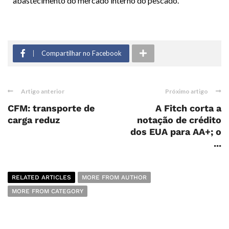
abastecimento do mercado interno do pescado.
Compartilhar no Facebook
Artigo anterior
Próximo artigo
CFM: transporte de
A Fitch corta a
carga reduz
notação de crédito
dos EUA para AA+; o
...
RELATED ARTICLES
MORE FROM AUTHOR
MORE FROM CATEGORY