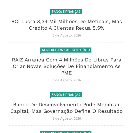
BANCA E FINANÇAS
BCI Lucra 3,34 Mil Milhões De Meticais, Mas
Crédito A Clientes Recua 5,5%
6 de Agosto, 2026
AGRICULTURA E AGRO-NEGÓCIO
RAIZ Arranca Com 4 Milhões De Libras Para
Criar Novas Soluções De Financiamento Às
PME
6 de Agosto, 2026
BANCA E FINANÇAS
Banco De Desenvolvimento Pode Mobilizar
Capital, Mas Governação Define O Resultado
6 de Agosto, 2026