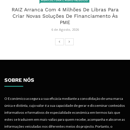
AGRICULTURA E AGRO-NEGÓCIO
RAIZ Arranca Com 4 Milhões De Libras Para
Criar Novas Soluções De Financiamento Às
PME
6 de Agosto, 2026
SOBRE NÓS
O Económico assegura a sua eficácia mediante a consolidação de uma marca
única e distinta, cujo valor é a sua capacidade de gerar e disseminar conteúdos
informativos e formativos de especialidade económica em termos tais que
estes se traduzem em mais-valias para quem recebe, acompanha e absorve as
informações veiculadas nos diferentes meios do projecto. Portanto, o