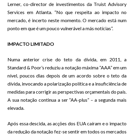
Lerner, co-director de investimentos da Truist Advisory
Services em Atlanta. “No que respeita ao impacto no
mercado, é incerto neste momento. O mercado está num
ponto em que é um pouco vulnerável a más notícias”.
IMPACTO LIMITADO
Numa anterior crise do teto da dívida, em 2011, a
Standard & Poor’s reduziu a notação máxima “AAA” em um
nível, poucos dias depois de um acordo sobre o teto da
dívida, invocando a polarização política e a insuficiência de
medidas para corrigir as perspectivas orçamentais do país.
A sua notação continua a ser “AA-plus” – a segunda mais
elevada.
Após essa descida, as acções dos EUA caíram e o impacto
da redução da notação fez-se sentir em todos os mercados