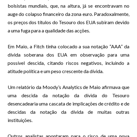
bolsistas mundiais, que, na altura, já se encontravam no
auge do colapso financeiro da zona euro. Paradoxalmente,
os preços dos títulos do Tesouro dos EUA subiram devido
a uma fuga para a qualidade das acções.
Em Maio, a Fitch tinha colocado a sua notação “AAA” da
dívida soberana dos EUA em observação para uma
possível descida, citando riscos negativos, incluindo a
atitude política e um peso crescente da dívida.
Um relatório da Moody’s Analytics de Maio afirmava que
uma descida da notação da dívida do Tesouro
desencadearia uma cascata de implicações de crédito e de
descidas da notação da dívida de muitas outras
instituições.
Outros analistas apontaram para o risco de uma nova