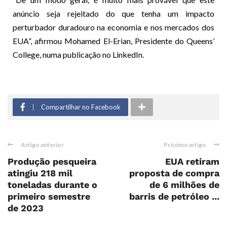
anúncio seja rejeitado do que tenha um impacto
perturbador duradouro na economia e nos mercados dos
EUA”, afirmou Mohamed El-Erian, Presidente do Queens’
College, numa publicação no LinkedIn.
Compartilhar no Facebook
Artigo anterior
Próximo artigo
Produção pesqueira
EUA retiram
atingiu 218 mil
proposta de compra
toneladas durante o
de 6 milhões de
primeiro semestre
barris de petróleo ...
de 2023