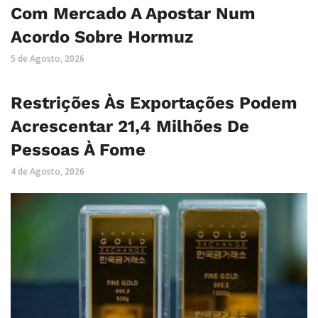
Com Mercado A Apostar Num
Acordo Sobre Hormuz
5 de Agosto, 2026
Restrições Às Exportações Podem
Acrescentar 21,4 Milhões De
Pessoas À Fome
4 de Agosto, 2026