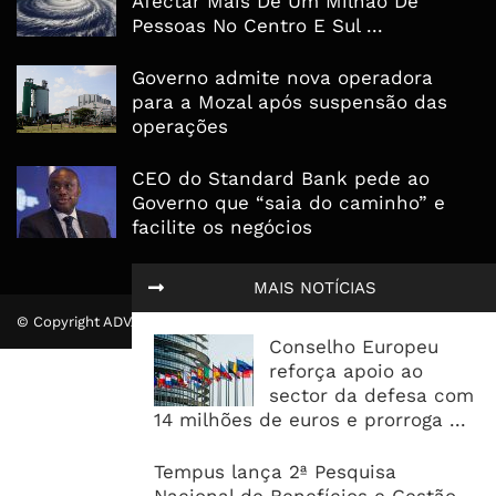
Afectar Mais De Um Milhão De
Pessoas No Centro E Sul ...
Governo admite nova operadora
para a Mozal após suspensão das
operações
CEO do Standard Bank pede ao
Governo que “saia do caminho” e
facilite os negócios
MAIS NOTÍCIAS
© Copyright ADVALUE. Todos Direitos Reservados.
Conselho Europeu
reforça apoio ao
sector da defesa com
14 milhões de euros e prorroga ...
Tempus lança 2ª Pesquisa