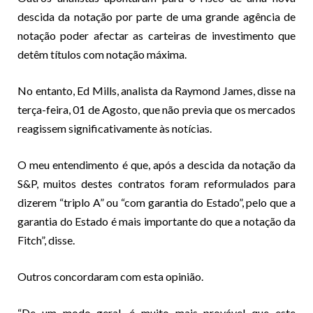
descida da notação por parte de uma grande agência de
notação poder afectar as carteiras de investimento que
detêm títulos com notação máxima.
No entanto, Ed Mills, analista da Raymond James, disse na
terça-feira, 01 de Agosto, que não previa que os mercados
reagissem significativamente às notícias.
O meu entendimento é que, após a descida da notação da
S&P, muitos destes contratos foram reformulados para
dizerem “triplo A” ou “com garantia do Estado”, pelo que a
garantia do Estado é mais importante do que a notação da
Fitch”, disse.
Outros concordaram com esta opinião.
“De um modo geral, é muito mais provável que este