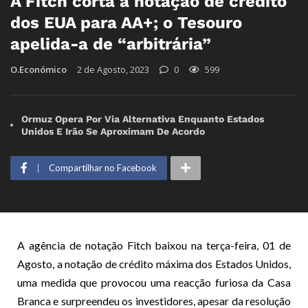
A Fitch corta a notação de crédito
dos EUA para AA+; o Tesouro
apelida-a de “arbitrária”
O.Económico
2 de Agosto, 2023
0
599
Ormuz Opera Por Via Alternativa Enquanto Estados
Unidos E Irão Se Aproximam De Acordo
Compartilhar no Facebook
A agência de notação Fitch baixou na terça-feira, 01 de
Agosto, a notação de crédito máxima dos Estados Unidos,
uma medida que provocou uma reacção furiosa da Casa
Branca e surpreendeu os investidores, apesar da resolução