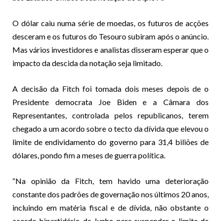
O dólar caiu numa série de moedas, os futuros de acções
desceram e os futuros do Tesouro subiram após o anúncio.
Mas vários investidores e analistas disseram esperar que o
impacto da descida da notação seja limitado.
A decisão da Fitch foi tomada dois meses depois de o
Presidente democrata Joe Biden e a Câmara dos
Representantes, controlada pelos republicanos, terem
chegado a um acordo sobre o tecto da dívida que elevou o
limite de endividamento do governo para 31,4 biliões de
dólares, pondo fim a meses de guerra política.
“Na opinião da Fitch, tem havido uma deterioração
constante dos padrões de governação nos últimos 20 anos,
incluindo em matéria fiscal e de dívida, não obstante o
acordo bipartidário de Junho para suspender o limite da