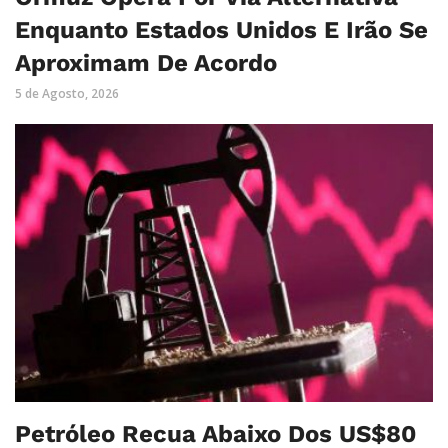
Enquanto Estados Unidos E Irão Se
Aproximam De Acordo
5 de Agosto, 2026
Petróleo Recua Abaixo Dos US$80