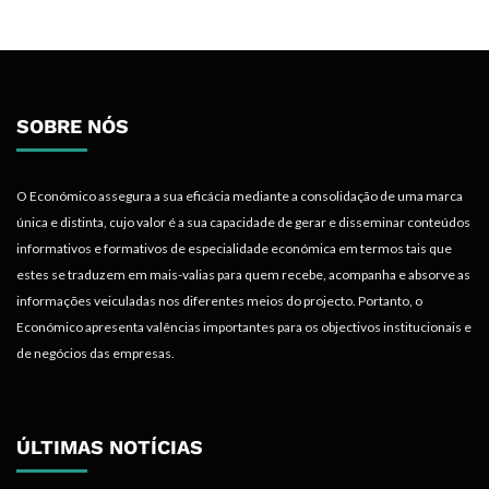
SOBRE NÓS
O Económico assegura a sua eficácia mediante a consolidação de uma marca
única e distinta, cujo valor é a sua capacidade de gerar e disseminar conteúdos
informativos e formativos de especialidade económica em termos tais que
estes se traduzem em mais-valias para quem recebe, acompanha e absorve as
informações veiculadas nos diferentes meios do projecto. Portanto, o
Económico apresenta valências importantes para os objectivos institucionais e
de negócios das empresas.
ÚLTIMAS NOTÍCIAS